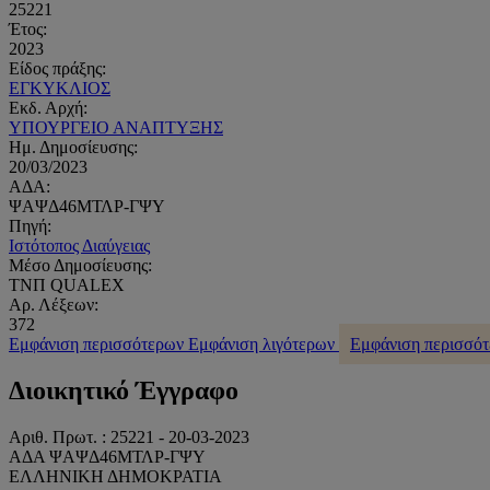
25221
Έτος:
2023
Είδος πράξης:
ΕΓΚΥΚΛΙΟΣ
Εκδ. Αρχή:
ΥΠΟΥΡΓΕΙΟ ΑΝΑΠΤΥΞΗΣ
Ημ. Δημοσίευσης:
20/03/2023
ΑΔΑ:
ΨΑΨΔ46ΜΤΛΡ-ΓΨΥ
Πηγή:
Ιστότοπος Διαύγειας
Μέσο Δημοσίευσης:
ΤΝΠ QUALEX
Αρ. Λέξεων:
372
Εμφάνιση περισσότερων
Εμφάνιση λιγότερων
Εμφάνιση περισσό
Διοικητικό Έγγραφο
Αριθ. Πρωτ. : 25221 - 20-03-2023
ΑΔΑ ΨΑΨΔ46ΜΤΛΡ-ΓΨΥ
ΕΛΛΗΝΙΚΗ ΔΗΜΟΚΡΑΤΙΑ