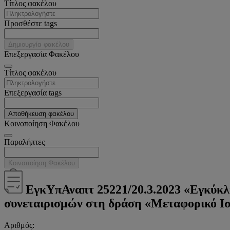
Tίτλος φακέλου
Προσθέστε tags
Δημιουργία φακέλου
Επεξεργασία Φακέλου
Tίτλος φακέλου
Επεξεργασία tags
Αποθήκευση φακέλου
Κοινοποίηση Φακέλου
Παραλήπτες
Κοινοποίηση Φακέλου
ΕγκΥπΑναπτ 25221/20.3.2023 «Εγκύκλι
συνεταιρισμών στη δράση «Μεταφορικό Ι
Αριθμός: