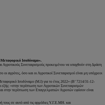
 «Μεταφορικό Ισοδύναμο».
αι Αγροτικούς Συνεταιρισμούς προκειμένου να υπαχθούν στη Δράση
ο οι αγρότες, όσο και οι Αγροτικοί Συνεταιρισμοί είναι μη υπόχρεοι
αφορικό Ισοδύναμο (Μ.Ι) για το έτος 2022» (Β’ 7214/31-12-
τα εξής: «στην περίπτωση των Αγροτικών Συνεταιρισμών
αι στην περίπτωση των Επαγγελματιών Αγροτών εφόσον είναι
ή τους σε αυτό από τις αρμόδιες Υ.Γ.Ε.ΜΗ. και