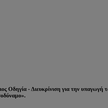
ος Οδηγία - Διευκρίνιση για την υπαγωγή 
σοδύναμο».