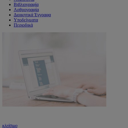
Βιβλιογραφία
Αρθρογραφία
Διοικητικά Έγγραφα
Υποδείγματα
Περιοδικά
κλείσιμο