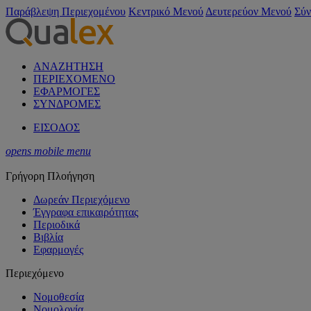
Παράβλεψη Περιεχομένου
Κεντρικό Μενού
Δευτερεύον Μενού
Σύν
ΑΝΑΖΗΤΗΣΗ
ΠΕΡΙΕΧΟΜΕΝΟ
ΕΦΑΡΜΟΓΕΣ
ΣΥΝΔΡΟΜΕΣ
ΕΙΣΟΔΟΣ
opens mobile menu
Γρήγορη Πλοήγηση
Δωρεάν Περιεχόμενο
Έγγραφα επικαιρότητας
Περιοδικά
Βιβλία
Εφαρμογές
Περιεχόμενο
Νομοθεσία
Νομολογία