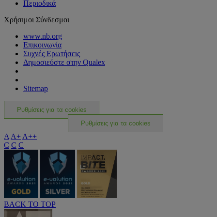
Περιοδικά
Χρήσιμοι Σύνδεσμοι
www.nb.org
Επικοινωνία
Συχνές Ερωτήσεις
Δημοσιεύστε στην Qualex
Sitemap
Ρυθμίσεις για τα cookies
Ρυθμίσεις για τα cookies
A
A+
A++
C
C
C
BACK TO TOP