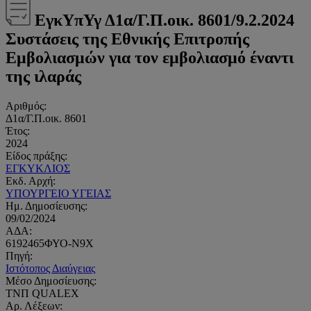
ΕγκΥπΥγ Δ1α/Γ.Π.οικ. 8601/9.2.2024
Συστάσεις της Εθνικής Επιτροπής
Εμβολιασμών για τον εμβολιασμό έναντι
της ιλαράς
Αριθμός:
Δ1α/Γ.Π.οικ. 8601
Έτος:
2024
Είδος πράξης:
ΕΓΚΥΚΛΙΟΣ
Εκδ. Αρχή:
ΥΠΟΥΡΓΕΙΟ ΥΓΕΙΑΣ
Ημ. Δημοσίευσης:
09/02/2024
ΑΔΑ:
6192465ΦΥΟ-Ν9Χ
Πηγή:
Ιστότοπος Διαύγειας
Μέσο Δημοσίευσης:
ΤΝΠ QUALEX
Αρ. Λέξεων: