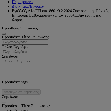
Περιεχόμενο
Διοικητικά Έγγραφα
ΕγκΥπΥγ Δ1α/Γ.Π.οικ. 8601/9.2.2024 Συστάσεις της Εθνικής
Επιτροπής Εμβολιασμών για τον εμβολιασμό έναντι της
ιλαράς
Προσθήκη Σημείωσης
Προσθέστε Τίτλο Σημείωσης
Τίτλος Εγγράφου
Σημείωση
Προσθέστε tags
Αποθήκευση Σημείωσης
Σημείωση
Προσθέστε Τίτλο Σημείωσης:
Τίτλος Εγγράφου: