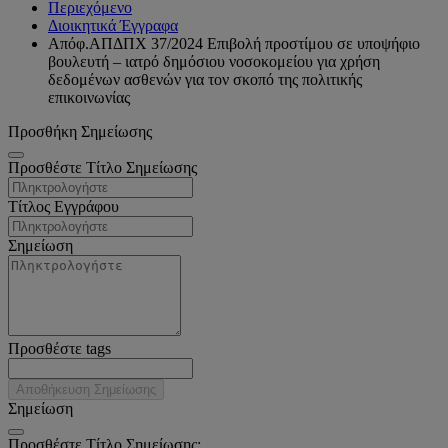
Περιεχόμενο
Διοικητικά Έγγραφα
Απόφ.ΑΠΔΠΧ 37/2024 Επιβολή προστίμου σε υποψήφιο
βουλευτή – ιατρό δημόσιου νοσοκομείου για χρήση
δεδομένων ασθενών για τον σκοπό της πολιτικής
επικοινωνίας
Προσθήκη Σημείωσης
Προσθέστε Τίτλο Σημείωσης
Τίτλος Εγγράφου
Σημείωση
Προσθέστε tags
Αποθήκευση Σημείωσης
Σημείωση
Προσθέστε Τίτλο Σημείωσης: