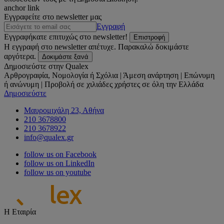
anchor link
Εγγραφείτε στο newsletter μας
Εγγραφή
Εγγραφήκατε επιτυχώς στο newsletter!
Επιστροφή
Η εγγραφή στο newsletter απέτυχε. Παρακαλώ δοκιμάστε
αργότερα.
Δοκιμάστε ξανά
Δημοσιεύστε στην Qualex
Αρθρογραφία, Νομολογία ή Σχόλια | Άμεση ανάρτηση | Επώνυμη
ή ανώνυμη | Προβολή σε χιλιάδες χρήστες σε όλη την Ελλάδα
Δημοσιεύστε
Μαυρομιχάλη 23, Αθήνα
210 3678800
210 3678922
info@qualex.gr
follow us on Facebook
follow us on LinkedIn
follow us on youtube
Η Εταιρία