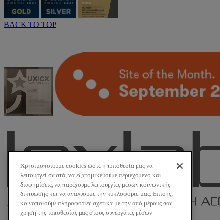
BACK TO TOP
Χρησιμοποιούμε cookies ώστε η τοποθεσία μας να
λειτουργεί σωστά, να εξατομικεύουμε περιεχόμενο και
διαφημίσεις, να παρέχουμε λειτουργίες μέσων κοινωνικής
δικτύωσης και να αναλύουμε την κυκλοφορία μας. Επίσης,
κοινοποιούμε πληροφορίες σχετικά με την από μέρους σας
χρήση της τοποθεσίας μας στους συνεργάτες μέσων