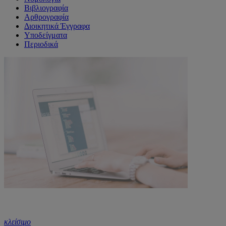
Βιβλιογραφία
Αρθρογραφία
Διοικητικά Έγγραφα
Υποδείγματα
Περιοδικά
κλείσιμο