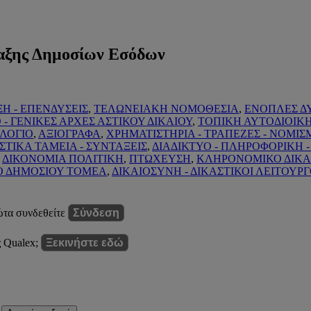
αξης Δημοσίων Εσόδων
Η - ΕΠΕΝΔΥΣΕΙΣ
,
ΤΕΛΩΝΕΙΑΚΗ ΝΟΜΟΘΕΣΙΑ
,
ΕΝΟΠΛΕΣ ΔΥ
 - ΓΕΝΙΚΕΣ ΑΡΧΕΣ ΑΣΤΙΚΟΥ ΔΙΚΑΙΟΥ
,
ΤΟΠΙΚΗ ΑΥΤΟΔΙΟΙΚ
ΟΛΟΓΙΟ
,
ΑΞΙΟΓΡΑΦΑ
,
ΧΡΗΜΑΤΙΣΤΗΡΙΑ - ΤΡΑΠΕΖΕΣ - ΝΟΜΙ
ΣΤΙΚΑ ΤΑΜΕΙΑ - ΣΥΝΤΑΞΕΙΣ
,
ΔΙΑΔΙΚΤΥΟ - ΠΛΗΡΟΦΟΡΙΚΗ 
,
ΔΙΚΟΝΟΜΙΑ ΠΟΛΙΤΙΚΗ
,
ΠΤΩΧΕΥΣΗ
,
ΚΛΗΡΟΝΟΜΙΚΟ ΔΙΚΑ
Ο ΔΗΜΟΣΙΟΥ ΤΟΜΕΑ
,
ΔΙΚΑΙΟΣΥΝΗ - ΔΙΚΑΣΤΙΚΟΙ ΛΕΙΤΟΥΡΓΟ
ώτα συνδεθείτε
Σύνδεση
ς Qualex;
Ξεκινήστε εδώ