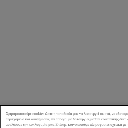
Χρησιμοποιούμε cookies ώστε η τοποθεσία μας να λειτουργεί σωστά, να εξατομ
περιεχόμενο και διαφημίσεις, να παρέχουμε λειτουργίες μέσων κοινωνικής δικτ
αναλύουμε την κυκλοφορία μας. Επίσης, κοινοποιούμε πληροφορίες σχετικά με 