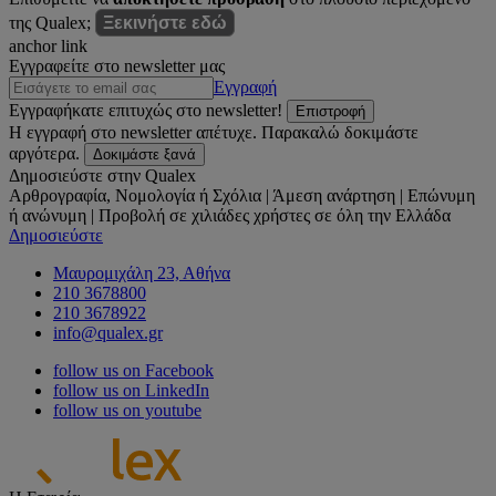
της Qualex;
Ξεκινήστε εδώ
anchor link
Εγγραφείτε στο newsletter μας
Εγγραφή
Εγγραφήκατε επιτυχώς στο newsletter!
Επιστροφή
Η εγγραφή στο newsletter απέτυχε. Παρακαλώ δοκιμάστε
αργότερα.
Δοκιμάστε ξανά
Δημοσιεύστε στην Qualex
Αρθρογραφία, Νομολογία ή Σχόλια | Άμεση ανάρτηση | Επώνυμη
ή ανώνυμη | Προβολή σε χιλιάδες χρήστες σε όλη την Ελλάδα
Δημοσιεύστε
Μαυρομιχάλη 23, Αθήνα
210 3678800
210 3678922
info@qualex.gr
follow us on Facebook
follow us on LinkedIn
follow us on youtube