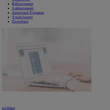
Βιβλιογραφία
Αρθρογραφία
Διοικητικά Έγγραφα
Υποδείγματα
Περιοδικά
κλείσιμο