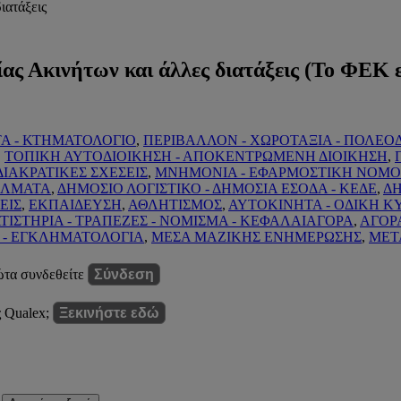
ιατάξεις
ίας Ακινήτων και άλλες διατάξεις (Το ΦΕΚ
ΤΑ - ΚΤΗΜΑΤΟΛΟΓΙΟ
,
ΠΕΡΙΒΑΛΛΟΝ - ΧΩΡΟΤΑΞΙΑ - ΠΟΛΕΟ
,
ΤΟΠΙΚΗ ΑΥΤΟΔΙΟΙΚΗΣΗ - ΑΠΟΚΕΝΤΡΩΜΕΝΗ ΔΙΟΙΚΗΣΗ
,
 ΔΙΑΚΡΑΤΙΚΕΣ ΣΧΕΣΕΙΣ
,
ΜΝΗΜΟΝΙΑ - ΕΦΑΡΜΟΣΤΙΚΗ ΝΟΜΟ
ΕΛΜΑΤΑ
,
ΔΗΜΟΣΙΟ ΛΟΓΙΣΤΙΚΟ - ΔΗΜΟΣΙΑ ΕΣΟΔΑ - ΚΕΔΕ
,
ΔΗ
ΕΙΣ
,
ΕΚΠΑΙΔΕΥΣΗ
,
ΑΘΛΗΤΙΣΜΟΣ
,
ΑΥΤΟΚΙΝΗΤΑ - ΟΔΙΚΗ 
ΙΣΤΗΡΙΑ - ΤΡΑΠΕΖΕΣ - ΝΟΜΙΣΜΑ - ΚΕΦΑΛΑΙΑΓΟΡΑ
,
ΑΓΟΡ
Η - ΕΓΚΛΗΜΑΤΟΛΟΓΙΑ
,
ΜΕΣΑ ΜΑΖΙΚΗΣ ΕΝΗΜΕΡΩΣΗΣ
,
ΜΕΤ
ώτα συνδεθείτε
Σύνδεση
ς Qualex;
Ξεκινήστε εδώ