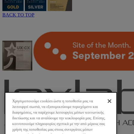
BACK TO TOP
Χρησιμοποιούμε cookies ώστε η τοποθεσία μας να
λειτουργεί σωστά, να εξατομικεύουμε περιεχόμενο και
διαφημίσεις, να παρέχουμε λειτουργίες μέσων κοινωνικής
δικτύωσης και να αναλύουμε την κυκλοφορία μας. Επίσης,
κοινοποιούμε πληροφορίες σχετικά με την από μέρους σας
χρήση της τοποθεσίας μας στους συνεργάτες μέσων