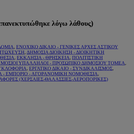
 επανεκτυπώθηκε λόγω λάθους)
ΔΟΜΙΑ
,
ΕΝΟΧΙΚΟ ΔΙΚΑΙΟ - ΓΕΝΙΚΕΣ ΑΡΧΕΣ ΑΣΤΙΚΟΥ
ΠΤΩΧΕΥΣΗ
,
ΔΗΜΟΣΙΑ ΔΙΟΙΚΗΣΗ - ΔΙΟΙΚΗΤΙΚΗ
ΘΕΣΙΑ
,
ΕΚΚΛΗΣΙΑ - ΘΡΗΣΚΕΙΑ
,
ΠΟΛΙΤΙΣΤΙΚΗ
ΜΟΣΙΟΙ ΥΠΑΛΛΗΛΟΙ - ΠΡΟΣΩΠΙΚΟ ΔΗΜΟΣΙΟΥ ΤΟΜΕΑ
,
ΚΥΚΛΟΦΟΡΙΑ
,
ΕΡΓΑΤΙΚΟ ΔΙΚΑΙΟ - ΣΥΝΔΙΚΑΛΙΣΜΟΣ
,
Α - ΕΜΠΟΡΙΟ - ΑΓΟΡΑΝΟΜΙΚΗ ΝΟΜΟΘΕΣΙΑ
,
ΑΦΟΡΕΣ (ΧΕΡΣΑΙΕΣ-ΘΑΛΑΣΣΙΕΣ-ΑΕΡΟΠΟΡΙΚΕΣ)