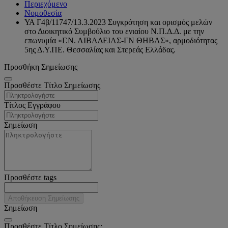
Περιεχόμενο
Νομοθεσία
ΥΑ Γ4β/11747/13.3.2023 Συγκρότηση και ορισμός μελών
στο Διοικητικό Συμβούλιο του ενιαίου Ν.Π.Δ.Δ. με την
επωνυμία «Γ.Ν. ΛΙΒΑΔΕΙΑΣ-ΓΝ ΘΗΒΑΣ», αρμοδιότητας
5ης Δ.Υ.ΠΕ. Θεσσαλίας και Στερεάς Ελλάδας.
Προσθήκη Σημείωσης
Προσθέστε Τίτλο Σημείωσης
Τίτλος Εγγράφου
Σημείωση
Προσθέστε tags
Αποθήκευση Σημείωσης
Σημείωση
Προσθέστε Τίτλο Σημείωσης: