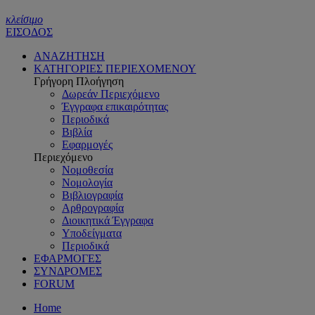
κλείσιμο
ΕΙΣΟΔΟΣ
ΑΝΑΖΗΤΗΣΗ
ΚΑΤΗΓΟΡΙΕΣ ΠΕΡΙΕΧΟΜΕΝΟΥ
Γρήγορη Πλοήγηση
Δωρεάν Περιεχόμενο
Έγγραφα επικαιρότητας
Περιοδικά
Βιβλία
Εφαρμογές
Περιεχόμενο
Νομοθεσία
Νομολογία
Βιβλιογραφία
Αρθρογραφία
Διοικητικά Έγγραφα
Υποδείγματα
Περιοδικά
ΕΦΑΡΜΟΓΕΣ
ΣΥΝΔΡΟΜΕΣ
FORUM
Home