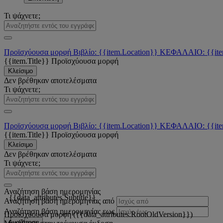
Τι ψάχνετε;
Προϊσχύουσα μορφή
Βιβλίο: {{item.Location}}
ΚΕΦΑΛΑΙΟ: {{ite
{{item.Title}}
Προϊσχύουσα μορφή
Κλείσιμο
Δεν βρέθηκαν αποτελέσματα
Τι ψάχνετε;
Προϊσχύουσα μορφή
Βιβλίο: {{item.Location}}
ΚΕΦΑΛΑΙΟ: {{ite
{{item.Title}}
Προϊσχύουσα μορφή
Κλείσιμο
Δεν βρέθηκαν αποτελέσματα
Τι ψάχνετε;
Αναζήτηση βάση ημερομηνίας
{{data_attributes.Subtitle}}
Αναζήτηση βάση ημερομηνίας από
Αναζήτηση βάση ημερομηνίας εως
Προϊσχύουσα μορφή ({{data_attributes.RootOldVersion}})
Αναζήτηση