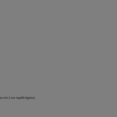
ιο κλπ.) του νομοθετήματος