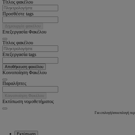
Tίτλος φακέλου
Προσθέστε tags
Δημιουργία φακέλου
Επεξεργασία Φακέλου
Tίτλος φακέλου
Επεξεργασία tags
Αποθήκευση φακέλου
Κοινοποίηση Φακέλου
Παραλήπτες
Κοινοποίηση Φακέλου
Εκτύπωση νομοθετήματος
Για επιλογή/αποεπιλογή πε
Εκτύπωση