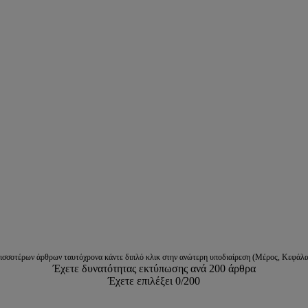
ρισσοτέρων άρθρων ταυτόχρονα κάντε διπλό κλικ στην ανώτερη υποδιαίρεση (Μέρος, Κεφάλα
Έχετε δυνατότητας εκτύπωσης ανά 200 άρθρα
Έχετε επιλέξει
0
/200