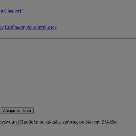
m.Chapter}}
ων
Εκτύπωση νομοθετήματος
Δοκιμάστε ξανά
ανώνυμη | Προβολή σε χιλιάδες χρήστες σε όλη την Ελλάδα