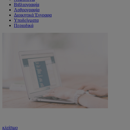
Βιβλιογραφία
Αρθρογραφία
Διοικητικά Έγγραφα
Υποδείγματα
Περιοδικά
κλείσιμο