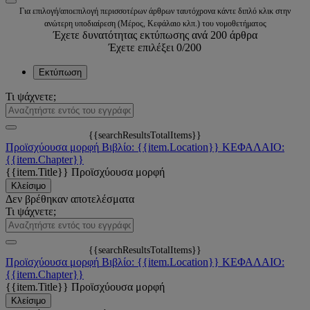
Για επιλογή/αποεπιλογή περισσοτέρων άρθρων ταυτόχρονα κάντε διπλό κλικ στην
ανώτερη υποδιαίρεση (Μέρος, Κεφάλαιο κλπ.) του νομοθετήματος
Έχετε δυνατότητας εκτύπωσης ανά 200 άρθρα
Έχετε επιλέξει
0
/200
Εκτύπωση
Τι ψάχνετε;
{{searchResultsTotalItems}}
Προϊσχύουσα μορφή
Βιβλίο: {{item.Location}}
ΚΕΦΑΛΑΙΟ:
{{item.Chapter}}
{{item.Title}}
Προϊσχύουσα μορφή
Κλείσιμο
Δεν βρέθηκαν αποτελέσματα
Τι ψάχνετε;
{{searchResultsTotalItems}}
Προϊσχύουσα μορφή
Βιβλίο: {{item.Location}}
ΚΕΦΑΛΑΙΟ:
{{item.Chapter}}
{{item.Title}}
Προϊσχύουσα μορφή
Κλείσιμο