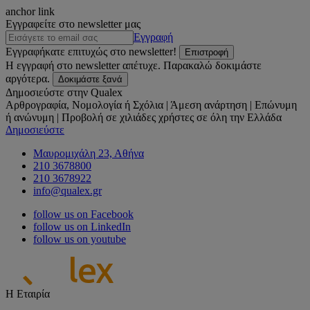
anchor link
Εγγραφείτε στο newsletter μας
Εγγραφή
Εγγραφήκατε επιτυχώς στο newsletter!
Επιστροφή
Η εγγραφή στο newsletter απέτυχε. Παρακαλώ δοκιμάστε
αργότερα.
Δοκιμάστε ξανά
Δημοσιεύστε στην Qualex
Αρθρογραφία, Νομολογία ή Σχόλια | Άμεση ανάρτηση | Επώνυμη
ή ανώνυμη | Προβολή σε χιλιάδες χρήστες σε όλη την Ελλάδα
Δημοσιεύστε
Μαυρομιχάλη 23, Αθήνα
210 3678800
210 3678922
info@qualex.gr
follow us on Facebook
follow us on LinkedIn
follow us on youtube
Η Εταιρία