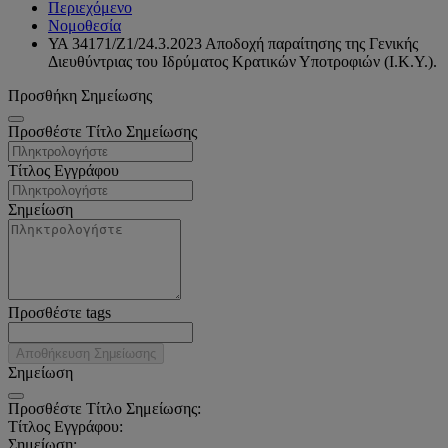
Περιεχόμενο
Νομοθεσία
ΥΑ 34171/Ζ1/24.3.2023 Αποδοχή παραίτησης της Γενικής
Διευθύντριας του Ιδρύματος Κρατικών Υποτροφιών (Ι.Κ.Υ.).
Προσθήκη Σημείωσης
Προσθέστε Τίτλο Σημείωσης
Τίτλος Εγγράφου
Σημείωση
Προσθέστε tags
Αποθήκευση Σημείωσης
Σημείωση
Προσθέστε Τίτλο Σημείωσης:
Τίτλος Εγγράφου:
Σημείωση: