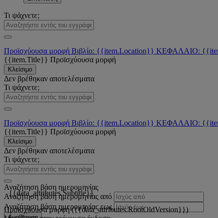
Τι ψάχνετε;
Προϊσχύουσα μορφή
Βιβλίο: {{item.Location}}
ΚΕΦΑΛΑΙΟ: {{ite
{{item.Title}}
Προϊσχύουσα μορφή
Κλείσιμο
Δεν βρέθηκαν αποτελέσματα
Τι ψάχνετε;
Προϊσχύουσα μορφή
Βιβλίο: {{item.Location}}
ΚΕΦΑΛΑΙΟ: {{ite
{{item.Title}}
Προϊσχύουσα μορφή
Κλείσιμο
Δεν βρέθηκαν αποτελέσματα
Τι ψάχνετε;
Αναζήτηση βάση ημερομηνίας
{{data_attributes.Subtitle}}
Αναζήτηση βάση ημερομηνίας από
Αναζήτηση βάση ημερομηνίας εως
Προϊσχύουσα μορφή ({{data_attributes.RootOldVersion}})
Αναζήτηση