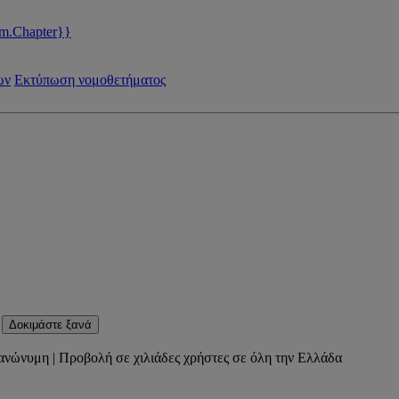
m.Chapter}}
ων
Εκτύπωση νομοθετήματος
Δοκιμάστε ξανά
ανώνυμη | Προβολή σε χιλιάδες χρήστες σε όλη την Ελλάδα