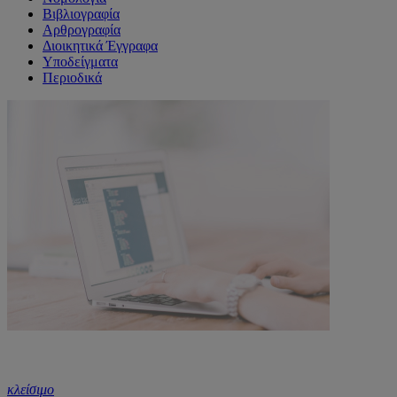
Βιβλιογραφία
Αρθρογραφία
Διοικητικά Έγγραφα
Υποδείγματα
Περιοδικά
κλείσιμο