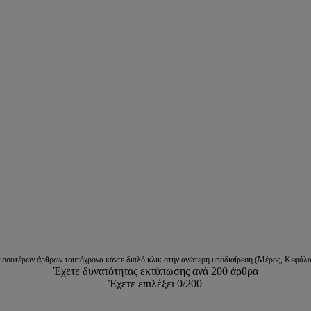
ρισσοτέρων άρθρων ταυτόχρονα κάντε διπλό κλικ στην ανώτερη υποδιαίρεση (Μέρος, Κεφάλα
Έχετε δυνατότητας εκτύπωσης ανά 200 άρθρα
Έχετε επιλέξει
0
/200