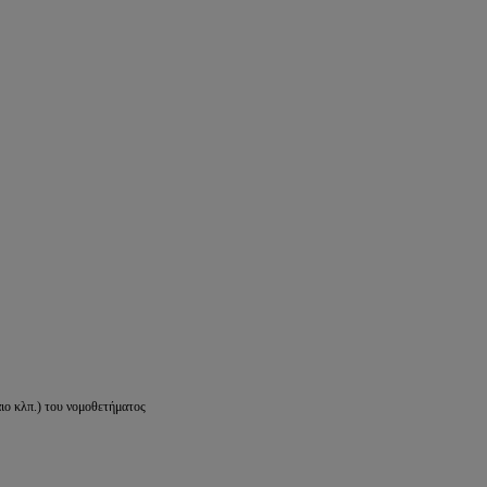
ιο κλπ.) του νομοθετήματος