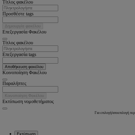
Tίτλος φακέλου
Προσθέστε tags
Δημιουργία φακέλου
Επεξεργασία Φακέλου
Tίτλος φακέλου
Επεξεργασία tags
Αποθήκευση φακέλου
Κοινοποίηση Φακέλου
Παραλήπτες
Κοινοποίηση Φακέλου
Εκτύπωση νομοθετήματος
Για επιλογή/αποεπιλογή πε
Εκτύπωση