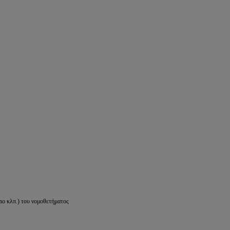
ιο κλπ.) του νομοθετήματος