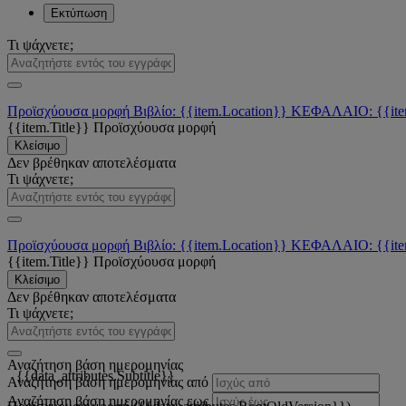
Εκτύπωση
Τι ψάχνετε;
Προϊσχύουσα μορφή
Βιβλίο: {{item.Location}}
ΚΕΦΑΛΑΙΟ: {{ite
{{item.Title}}
Προϊσχύουσα μορφή
Κλείσιμο
Δεν βρέθηκαν αποτελέσματα
Τι ψάχνετε;
Προϊσχύουσα μορφή
Βιβλίο: {{item.Location}}
ΚΕΦΑΛΑΙΟ: {{ite
{{item.Title}}
Προϊσχύουσα μορφή
Κλείσιμο
Δεν βρέθηκαν αποτελέσματα
Τι ψάχνετε;
Αναζήτηση βάση ημερομηνίας
{{data_attributes.Subtitle}}
Αναζήτηση βάση ημερομηνίας από
Αναζήτηση βάση ημερομηνίας εως