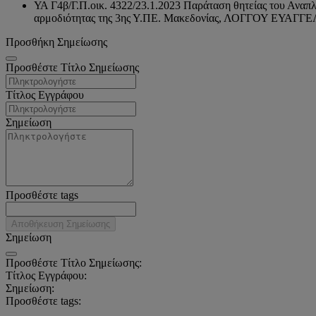
ΥΑ Γ4β/Γ.Π.οικ. 4322/23.1.2023 Παράταση θητείας του Αν
αρμοδιότητας της 3ης Υ.ΠΕ. Μακεδονίας, ΛΟΓΓΟΥ ΕΥΑΓΓ
Προσθήκη Σημείωσης
Προσθέστε Τίτλο Σημείωσης
Τίτλος Εγγράφου
Σημείωση
Προσθέστε tags
Αποθήκευση Σημείωσης
Σημείωση
Προσθέστε Τίτλο Σημείωσης:
Τίτλος Εγγράφου:
Σημείωση:
Προσθέστε tags: