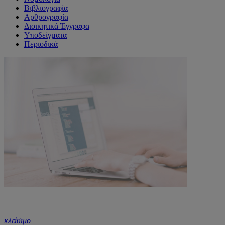
Βιβλιογραφία
Αρθρογραφία
Διοικητικά Έγγραφα
Υποδείγματα
Περιοδικά
κλείσιμο