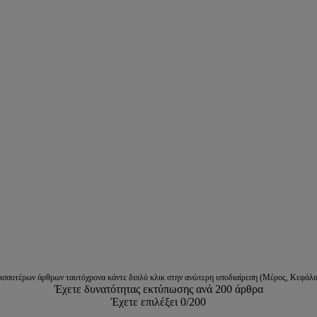
ρισσοτέρων άρθρων ταυτόχρονα κάντε διπλό κλικ στην ανώτερη υποδιαίρεση (Μέρος, Κεφάλα
Έχετε δυνατότητας εκτύπωσης ανά 200 άρθρα
Έχετε επιλέξει
0
/200