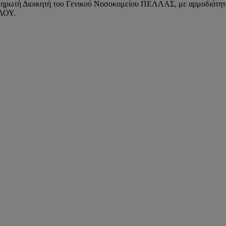
απληρωτή Διοικητή του Γενικού Νοσοκομείου ΠΕΛΛΑΣ, με αρμοδιό
ΕΛΟΥ.