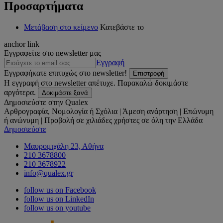
Προσαρτήματα
Μετάβαση στο κείμενο
Κατεβάστε το
anchor link
Εγγραφείτε στο newsletter μας
Εγγραφή
Εγγραφήκατε επιτυχώς στο newsletter!
Επιστροφή
Η εγγραφή στο newsletter απέτυχε. Παρακαλώ δοκιμάστε
αργότερα.
Δοκιμάστε ξανά
Δημοσιεύστε στην Qualex
Αρθρογραφία, Νομολογία ή Σχόλια | Άμεση ανάρτηση | Επώνυμη
ή ανώνυμη | Προβολή σε χιλιάδες χρήστες σε όλη την Ελλάδα
Δημοσιεύστε
Μαυρομιχάλη 23, Αθήνα
210 3678800
210 3678922
info@qualex.gr
follow us on Facebook
follow us on LinkedIn
follow us on youtube