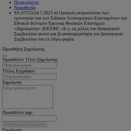
Περιεχόμενο
Νομοθεσία
ΥΑ 67153/24.7.2023 α) Ορισμός εκπροσώπου των
ερευνητών και των Ειδικών Λειτουργικών Επιστημόνων του
Εθνικού Κέντρου Έρευνας Φυσικών Επιστημών
«Δημόκριτος» (ΕΚΕΦΕ «Δ»), ως μέλος του Διοικητικού
Συμβουλίου αυτού και β) ανασυγκρότηση του Διοικητικού
Συμβουλίου του εν λόγω φορέα.
Προσθήκη Σημείωσης
Προσθέστε Τίτλο Σημείωσης
Τίτλος Εγγράφου
Σημείωση
Προσθέστε tags
Αποθήκευση Σημείωσης
Σημείωση