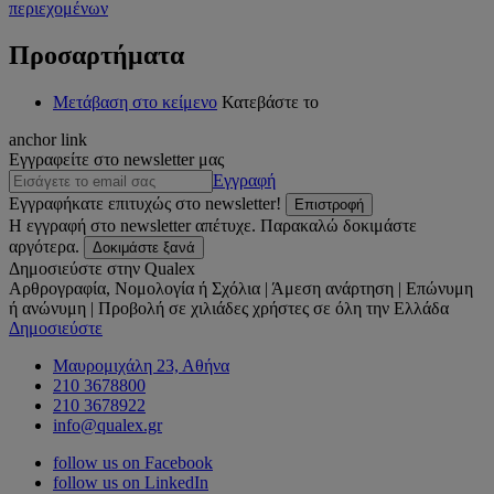
περιεχομένων
Προσαρτήματα
Μετάβαση στο κείμενο
Κατεβάστε το
anchor link
Εγγραφείτε στο newsletter μας
Εγγραφή
Εγγραφήκατε επιτυχώς στο newsletter!
Επιστροφή
Η εγγραφή στο newsletter απέτυχε. Παρακαλώ δοκιμάστε
αργότερα.
Δοκιμάστε ξανά
Δημοσιεύστε στην Qualex
Αρθρογραφία, Νομολογία ή Σχόλια | Άμεση ανάρτηση | Επώνυμη
ή ανώνυμη | Προβολή σε χιλιάδες χρήστες σε όλη την Ελλάδα
Δημοσιεύστε
Μαυρομιχάλη 23, Αθήνα
210 3678800
210 3678922
info@qualex.gr
follow us on Facebook
follow us on LinkedIn