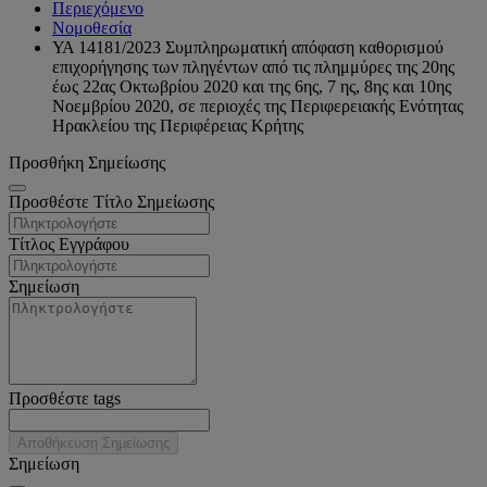
Περιεχόμενο
Νομοθεσία
ΥΑ 14181/2023 Συμπληρωματική απόφαση καθορισμού
επιχορήγησης των πληγέντων από τις πλημμύρες της 20ης
έως 22ας Οκτωβρίου 2020 και της 6ης, 7 ης, 8ης και 10ης
Νοεμβρίου 2020, σε περιοχές της Περιφερειακής Ενότητας
Ηρακλείου της Περιφέρειας Κρήτης
Προσθήκη Σημείωσης
Προσθέστε Τίτλο Σημείωσης
Τίτλος Εγγράφου
Σημείωση
Προσθέστε tags
Αποθήκευση Σημείωσης
Σημείωση