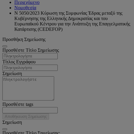
Περιεχόμενο
Νομοθεσία
Ν 5050/2023 Κύρωση της Συμφωνίας Έδρας μεταξύ της
Κυβέρνησης της Ελληνικής Δημοκρατίας και του
Ευρωπαϊκού Κέντρου για την Ανάπτυξη της Επαγγελματικής
Κατάρτισης (CEDEFOP)
Προσθήκη Σημείωσης
Προσθέστε Τίτλο Σημείωσης
Τίτλος Εγγράφου
Σημείωση
Προσθέστε tags
Αποθήκευση Σημείωσης
Σημείωση
Προσθέστε Τίτλο Σημείωσης: