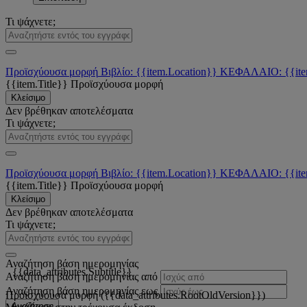
Τι ψάχνετε;
Προϊσχύουσα μορφή
Βιβλίο: {{item.Location}}
ΚΕΦΑΛΑΙΟ: {{ite
{{item.Title}}
Προϊσχύουσα μορφή
Κλείσιμο
Δεν βρέθηκαν αποτελέσματα
Τι ψάχνετε;
Προϊσχύουσα μορφή
Βιβλίο: {{item.Location}}
ΚΕΦΑΛΑΙΟ: {{ite
{{item.Title}}
Προϊσχύουσα μορφή
Κλείσιμο
Δεν βρέθηκαν αποτελέσματα
Τι ψάχνετε;
Αναζήτηση βάση ημερομηνίας
{{data_attributes.Subtitle}}
Αναζήτηση βάση ημερομηνίας από
Αναζήτηση βάση ημερομηνίας εως
Προϊσχύουσα μορφή ({{data_attributes.RootOldVersion}})
Αναζήτηση