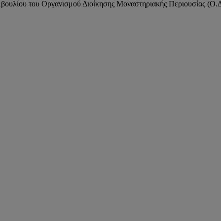
μβουλίου του Οργανισμού Διοίκησης Μοναστηριακής Περιουσίας (Ο.