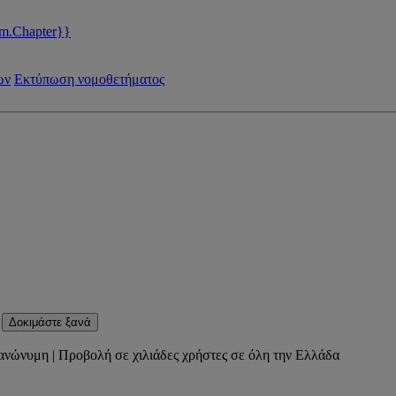
m.Chapter}}
ων
Εκτύπωση νομοθετήματος
Δοκιμάστε ξανά
ανώνυμη | Προβολή σε χιλιάδες χρήστες σε όλη την Ελλάδα