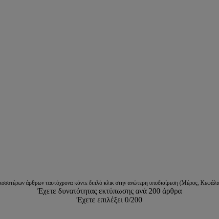
ρισσοτέρων άρθρων ταυτόχρονα κάντε διπλό κλικ στην ανώτερη υποδιαίρεση (Μέρος, Κεφάλα
Έχετε δυνατότητας εκτύπωσης ανά 200 άρθρα
Έχετε επιλέξει
0
/200