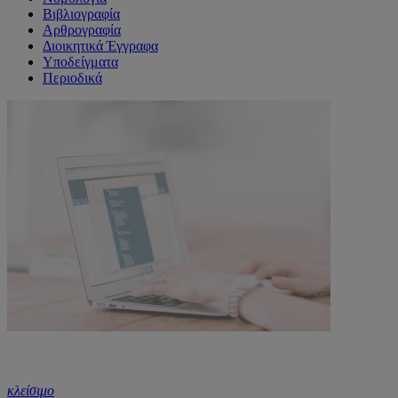
Βιβλιογραφία
Αρθρογραφία
Διοικητικά Έγγραφα
Υποδείγματα
Περιοδικά
κλείσιμο