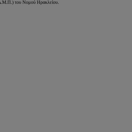
Δ.Μ.Π.) του Νομού Ηρακλείου.