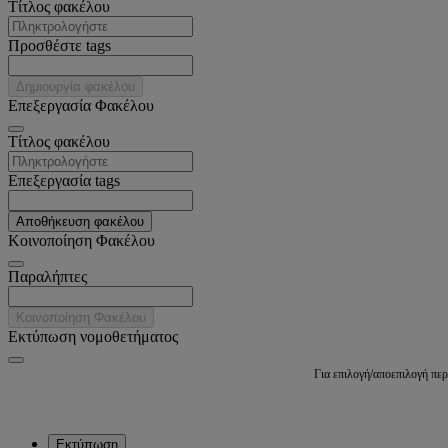
Tίτλος φακέλου
Προσθέστε tags
Δημιουργία φακέλου
Επεξεργασία Φακέλου
Tίτλος φακέλου
Επεξεργασία tags
Αποθήκευση φακέλου
Κοινοποίηση Φακέλου
Παραλήπτες
Κοινοποίηση Φακέλου
Εκτύπωση νομοθετήματος
Για επιλογή/αποεπιλογή πε
Εκτύπωση