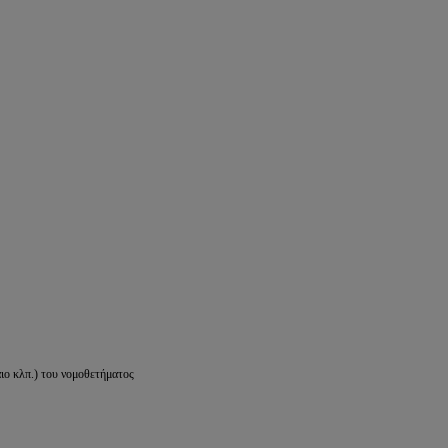
ιο κλπ.) του νομοθετήματος