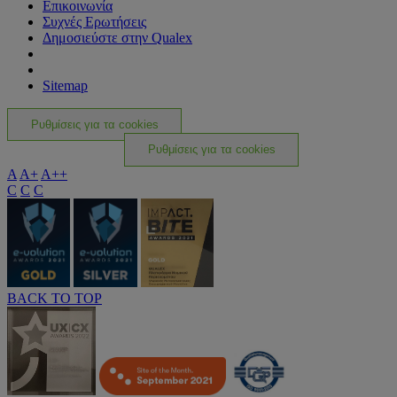
Επικοινωνία
Συχνές Ερωτήσεις
Δημοσιεύστε στην Qualex
Sitemap
Ρυθμίσεις για τα cookies
Ρυθμίσεις για τα cookies
A
A+
A++
C
C
C
BACK TO TOP