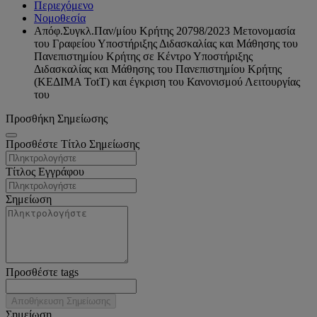
Περιεχόμενο
Νομοθεσία
Απόφ.Συγκλ.Παν/μίου Κρήτης 20798/2023 Μετονομασία
του Γραφείου Υποστήριξης Διδασκαλίας και Μάθησης του
Πανεπιστημίου Κρήτης σε Κέντρο Υποστήριξης
Διδασκαλίας και Μάθησης του Πανεπιστημίου Κρήτης
(ΚΕΔΙΜΑ TotΤ) και έγκριση του Κανονισμού Λειτουργίας
του
Προσθήκη Σημείωσης
Προσθέστε Τίτλο Σημείωσης
Τίτλος Εγγράφου
Σημείωση
Προσθέστε tags
Αποθήκευση Σημείωσης
Σημείωση