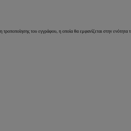
η τροποποίησης του εγγράφου, η οποία θα εμφανίζεται στην ενότητα 