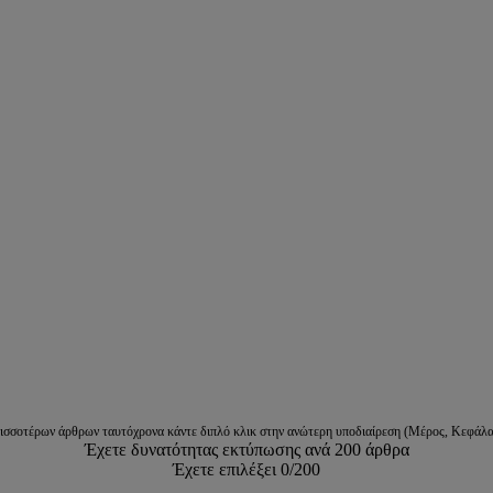
ρισσοτέρων άρθρων ταυτόχρονα κάντε διπλό κλικ στην ανώτερη υποδιαίρεση (Μέρος, Κεφάλα
Έχετε δυνατότητας εκτύπωσης ανά 200 άρθρα
Έχετε επιλέξει
0
/200