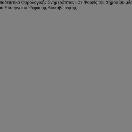
οδεικτικό Φορολογικής Ενημερότητας» σε Φορείς του Δημοσίου μέσω
ου Υπουργείου Ψηφιακής Διακυβέρνησης