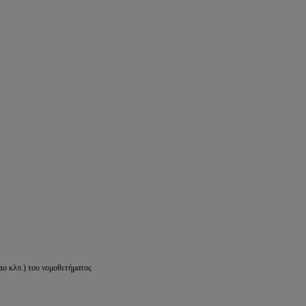
ιο κλπ.) του νομοθετήματος