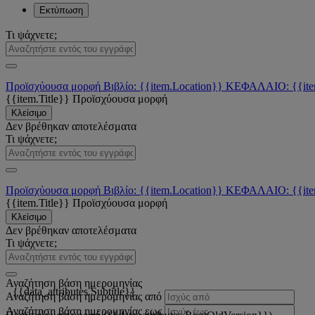
Εκτύπωση
Τι ψάχνετε;
Προϊσχύουσα μορφή
Βιβλίο: {{item.Location}}
ΚΕΦΑΛΑΙΟ: {{ite
{{item.Title}}
Προϊσχύουσα μορφή
Κλείσιμο
Δεν βρέθηκαν αποτελέσματα
Τι ψάχνετε;
Προϊσχύουσα μορφή
Βιβλίο: {{item.Location}}
ΚΕΦΑΛΑΙΟ: {{ite
{{item.Title}}
Προϊσχύουσα μορφή
Κλείσιμο
Δεν βρέθηκαν αποτελέσματα
Τι ψάχνετε;
Αναζήτηση βάση ημερομηνίας
{{data_attributes.Subtitle}}
Αναζήτηση βάση ημερομηνίας από
Αναζήτηση βάση ημερομηνίας εως