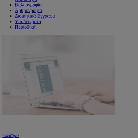
Βιβλιογραφία
Αρθρογραφία
Διοικητικά Έγγραφα
Υποδείγματα
Περιοδικά
κλείσιμο