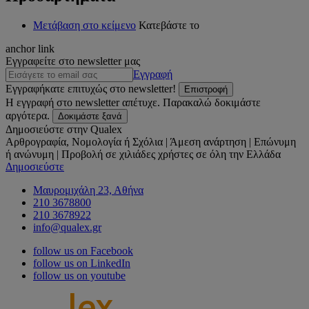
Μετάβαση στο κείμενο
Κατεβάστε το
anchor link
Εγγραφείτε στο newsletter μας
Εγγραφή
Εγγραφήκατε επιτυχώς στο newsletter!
Επιστροφή
Η εγγραφή στο newsletter απέτυχε. Παρακαλώ δοκιμάστε
αργότερα.
Δοκιμάστε ξανά
Δημοσιεύστε στην Qualex
Αρθρογραφία, Νομολογία ή Σχόλια | Άμεση ανάρτηση | Επώνυμη
ή ανώνυμη | Προβολή σε χιλιάδες χρήστες σε όλη την Ελλάδα
Δημοσιεύστε
Μαυρομιχάλη 23, Αθήνα
210 3678800
210 3678922
info@qualex.gr
follow us on Facebook
follow us on LinkedIn
follow us on youtube