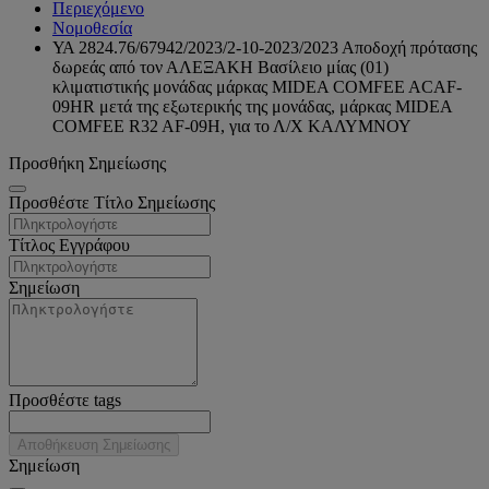
Περιεχόμενο
Νομοθεσία
ΥΑ 2824.76/67942/2023/2-10-2023/2023 Αποδοχή πρότασης
δωρεάς από τον ΑΛΕΞΑΚΗ Βασίλειο μίας (01)
κλιματιστικής μονάδας μάρκας MIDEA COMFEE ACAF-
09HR μετά της εξωτερικής της μονάδας, μάρκας MIDEA
COMFEE R32 AF-09H, για το Λ/Χ ΚΑΛΥΜΝΟΥ
Προσθήκη Σημείωσης
Προσθέστε Τίτλο Σημείωσης
Τίτλος Εγγράφου
Σημείωση
Προσθέστε tags
Αποθήκευση Σημείωσης
Σημείωση