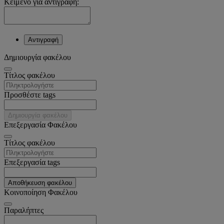
Κείμενο για αντιγραφή:
Αντιγραφή
Δημιουργία φακέλου
Tίτλος φακέλου
Προσθέστε tags
Δημιουργία φακέλου
Επεξεργασία Φακέλου
Tίτλος φακέλου
Επεξεργασία tags
Αποθήκευση φακέλου
Κοινοποίηση Φακέλου
Παραλήπτες