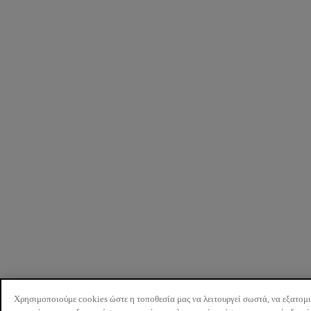
Χρησιμοποιούμε cookies ώστε η τοποθεσία μας να λειτουργεί σωστά, να εξατομ