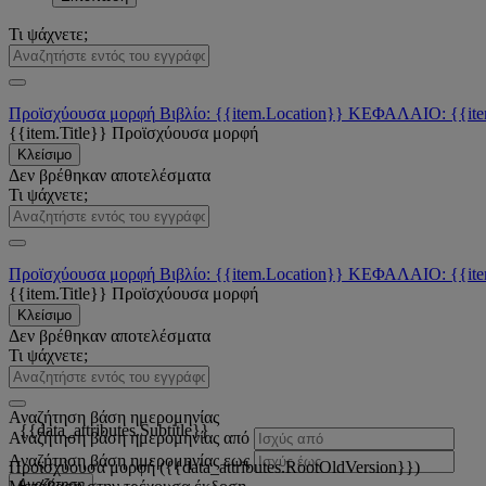
Τι ψάχνετε;
Προϊσχύουσα μορφή
Βιβλίο: {{item.Location}}
ΚΕΦΑΛΑΙΟ: {{ite
{{item.Title}}
Προϊσχύουσα μορφή
Κλείσιμο
Δεν βρέθηκαν αποτελέσματα
Τι ψάχνετε;
Προϊσχύουσα μορφή
Βιβλίο: {{item.Location}}
ΚΕΦΑΛΑΙΟ: {{ite
{{item.Title}}
Προϊσχύουσα μορφή
Κλείσιμο
Δεν βρέθηκαν αποτελέσματα
Τι ψάχνετε;
Αναζήτηση βάση ημερομηνίας
{{data_attributes.Subtitle}}
Αναζήτηση βάση ημερομηνίας από
Αναζήτηση βάση ημερομηνίας εως
Προϊσχύουσα μορφή ({{data_attributes.RootOldVersion}})
Αναζήτηση