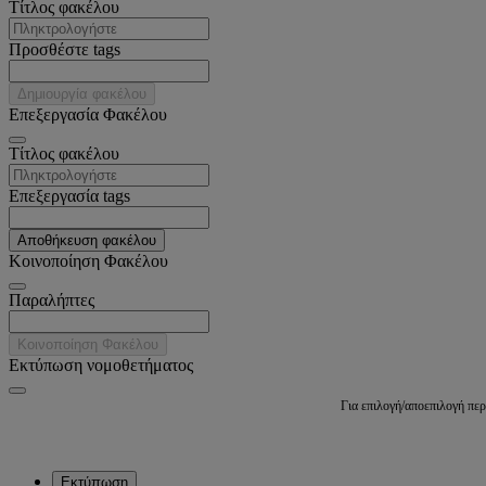
Tίτλος φακέλου
Προσθέστε tags
Δημιουργία φακέλου
Επεξεργασία Φακέλου
Tίτλος φακέλου
Επεξεργασία tags
Αποθήκευση φακέλου
Κοινοποίηση Φακέλου
Παραλήπτες
Κοινοποίηση Φακέλου
Εκτύπωση νομοθετήματος
Για επιλογή/αποεπιλογή πε
Εκτύπωση