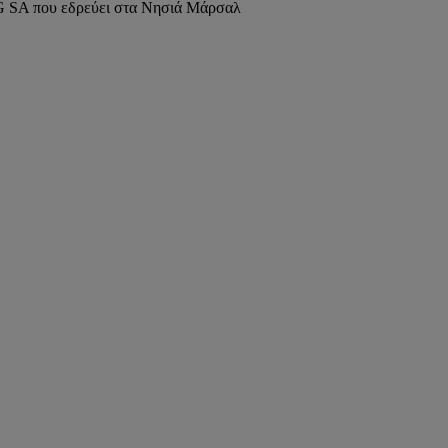
G SA που εδρεύει στα Νησιά Μάρσαλ