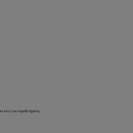
ιο κλπ.) του νομοθετήματος