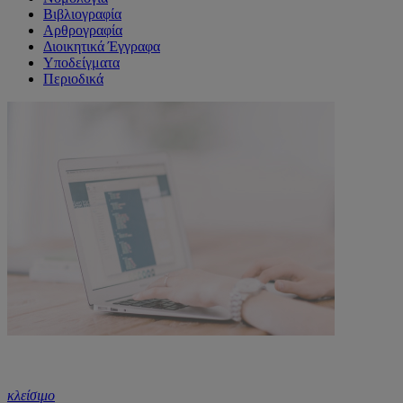
Βιβλιογραφία
Αρθρογραφία
Διοικητικά Έγγραφα
Υποδείγματα
Περιοδικά
κλείσιμο