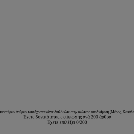
ρισσοτέρων άρθρων ταυτόχρονα κάντε διπλό κλικ στην ανώτερη υποδιαίρεση (Μέρος, Κεφάλα
Έχετε δυνατότητας εκτύπωσης ανά 200 άρθρα
Έχετε επιλέξει
0
/200