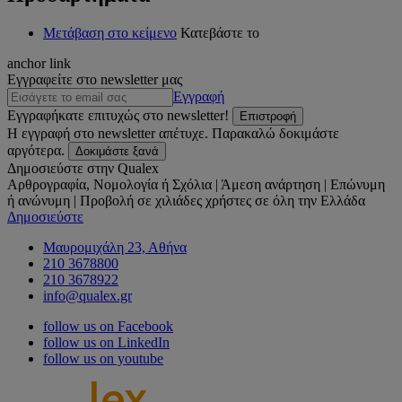
Μετάβαση στο κείμενο
Κατεβάστε το
anchor link
Εγγραφείτε στο newsletter μας
Εγγραφή
Εγγραφήκατε επιτυχώς στο newsletter!
Επιστροφή
Η εγγραφή στο newsletter απέτυχε. Παρακαλώ δοκιμάστε
αργότερα.
Δοκιμάστε ξανά
Δημοσιεύστε στην Qualex
Αρθρογραφία, Νομολογία ή Σχόλια | Άμεση ανάρτηση | Επώνυμη
ή ανώνυμη | Προβολή σε χιλιάδες χρήστες σε όλη την Ελλάδα
Δημοσιεύστε
Μαυρομιχάλη 23, Αθήνα
210 3678800
210 3678922
info@qualex.gr
follow us on Facebook
follow us on LinkedIn
follow us on youtube