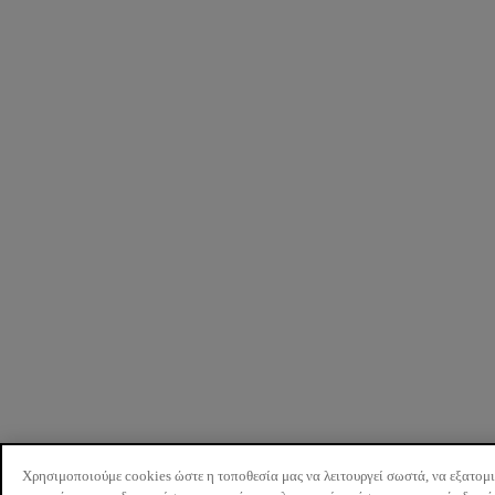
Χρησιμοποιούμε cookies ώστε η τοποθεσία μας να λειτουργεί σωστά, να εξατομ