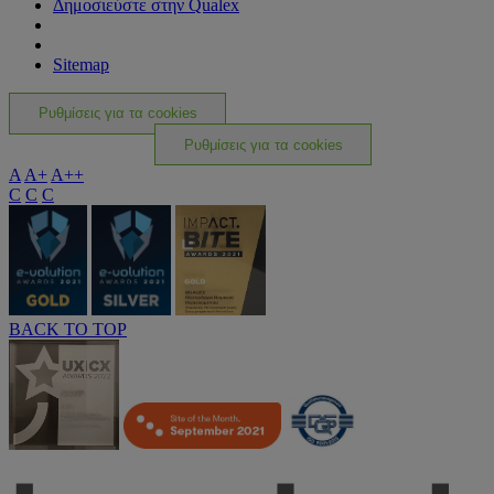
Δημοσιεύστε στην Qualex
Sitemap
Ρυθμίσεις για τα cookies
Ρυθμίσεις για τα cookies
A
A+
A++
C
C
C
BACK TO TOP