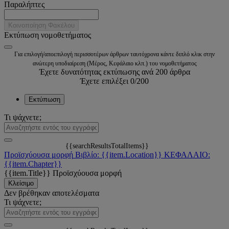
Παραλήπτες
Κοινοποίηση Φακέλου
Εκτύπωση νομοθετήματος
Για επιλογή/αποεπιλογή περισσοτέρων άρθρων ταυτόχρονα κάντε διπλό κλικ στην
ανώτερη υποδιαίρεση (Μέρος, Κεφάλαιο κλπ.) του νομοθετήματος
Έχετε δυνατότητας εκτύπωσης ανά 200 άρθρα
Έχετε επιλέξει
0
/200
Εκτύπωση
Τι ψάχνετε;
{{searchResultsTotalItems}}
Προϊσχύουσα μορφή
Βιβλίο: {{item.Location}}
ΚΕΦΑΛΑΙΟ:
{{item.Chapter}}
{{item.Title}}
Προϊσχύουσα μορφή
Κλείσιμο
Δεν βρέθηκαν αποτελέσματα
Τι ψάχνετε;