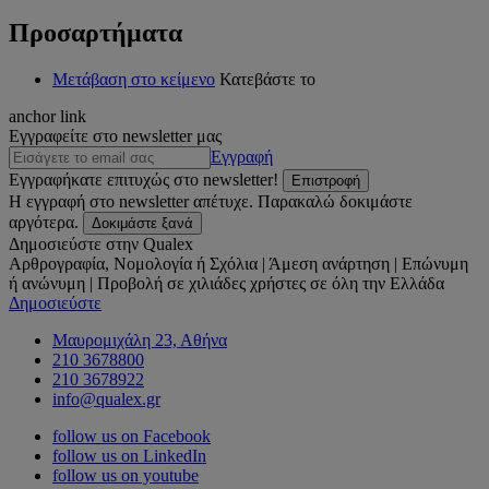
Προσαρτήματα
Μετάβαση στο κείμενο
Κατεβάστε το
anchor link
Εγγραφείτε στο newsletter μας
Εγγραφή
Εγγραφήκατε επιτυχώς στο newsletter!
Επιστροφή
Η εγγραφή στο newsletter απέτυχε. Παρακαλώ δοκιμάστε
αργότερα.
Δοκιμάστε ξανά
Δημοσιεύστε στην Qualex
Αρθρογραφία, Νομολογία ή Σχόλια | Άμεση ανάρτηση | Επώνυμη
ή ανώνυμη | Προβολή σε χιλιάδες χρήστες σε όλη την Ελλάδα
Δημοσιεύστε
Μαυρομιχάλη 23, Αθήνα
210 3678800
210 3678922
info@qualex.gr
follow us on Facebook
follow us on LinkedIn
follow us on youtube