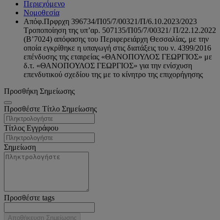
Περιεχόμενο
Νομοθεσία
Απόφ.Πρφρχη 396734/Π05/7/00321/Π/6.10.2023/2023
Τροποποίηση της υπ’αρ. 507135/Π05/7/00321/ Π/22.12.2022
(Β’7024) απόφασης του Περιφερειάρχη Θεσσαλίας, με την
οποία εγκρίθηκε η υπαγωγή στις διατάξεις του ν. 4399/2016
επένδυσης της εταιρείας «ΘΑΝΟΠΟΥΛΟΣ ΓΕΩΡΓΙΟΣ» με
δ.τ. «ΘΑΝΟΠΟΥΛΟΣ ΓΕΩΡΓΙΟΣ» για την ενίσχυση
επενδυτικού σχεδίου της με το κίνητρο της επιχορήγησης
Προσθήκη Σημείωσης
Προσθέστε Τίτλο Σημείωσης
Τίτλος Εγγράφου
Σημείωση
Προσθέστε tags
Αποθήκευση Σημείωσης