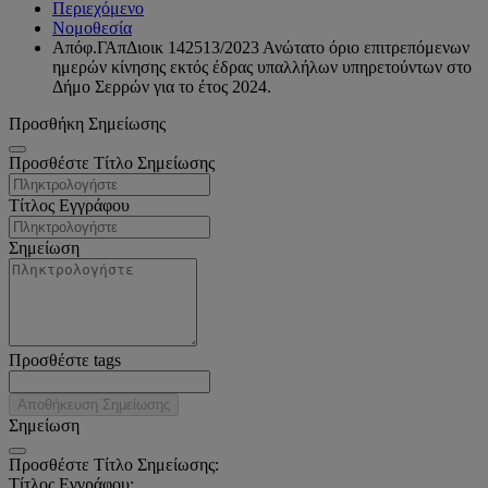
Περιεχόμενο
Νομοθεσία
Απόφ.ΓΑπΔιοικ 142513/2023 Ανώτατο όριο επιτρεπόμενων
ημερών κίνησης εκτός έδρας υπαλλήλων υπηρετούντων στο
Δήμο Σερρών για το έτος 2024.
Προσθήκη Σημείωσης
Προσθέστε Τίτλο Σημείωσης
Τίτλος Εγγράφου
Σημείωση
Προσθέστε tags
Αποθήκευση Σημείωσης
Σημείωση
Προσθέστε Τίτλο Σημείωσης:
Τίτλος Εγγράφου: