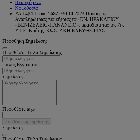
Περιεχόμενο
Νομοθεσία
ΥΑ Γ4β/ΓΠ.οικ. 56822/30.10.2023 Παύση της
Αναπληρώτριας Διοικήτριας του Γ.Ν. ΗΡΑΚΛΕΙΟΥ
«ΒΕΝΙΖΕΛΕΙΟ-ΠΑΝΑΝΕΙΟ», αρμοδιότητας της 7ης
Υ.ΠΕ. Κρήτης, ΚΩΣΤΑΚΗ ΕΛΕΥΘΕ-ΡΙΑΣ.
Προσθήκη Σημείωσης
Προσθέστε Τίτλο Σημείωσης
Τίτλος Εγγράφου
Σημείωση
Προσθέστε tags
Αποθήκευση Σημείωσης
Σημείωση
Προσθέστε Τίτλο Σημείωσης: