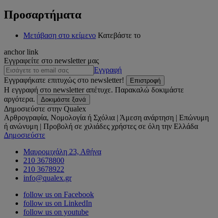
Προσαρτήματα
Μετάβαση στο κείμενο
Κατεβάστε το
anchor link
Εγγραφείτε στο newsletter μας
Εγγραφή
Εγγραφήκατε επιτυχώς στο newsletter!
Επιστροφή
Η εγγραφή στο newsletter απέτυχε. Παρακαλώ δοκιμάστε
αργότερα.
Δοκιμάστε ξανά
Δημοσιεύστε στην Qualex
Αρθρογραφία, Νομολογία ή Σχόλια | Άμεση ανάρτηση | Επώνυμη
ή ανώνυμη | Προβολή σε χιλιάδες χρήστες σε όλη την Ελλάδα
Δημοσιεύστε
Μαυρομιχάλη 23, Αθήνα
210 3678800
210 3678922
info@qualex.gr
follow us on Facebook
follow us on LinkedIn
follow us on youtube