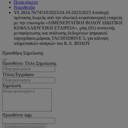
Περιεχόμενο
Νομοθεσία
ΥΑ 2824.76/74510/2023/24-10-2023/2023 Αποδοχή
πρότασης δωρεάς από την ιδιωτική κεφαλαιουχική εταιρεία,
με την επωνυμία «ΛΙΜΕΝΕΡΓΑΤΙΚΗ ΒΟΛΟΥ ΙΔΙΩΤΙΚΗ
ΚΕΦΑΛΑΙΟΥΧΙΚΗ ΕΤΑΙΡΕΙΑ», μίας (01) συσκευής
μεταφόρτωσης και ανάλυσης δεδομένων ψηφιακού
ταχογράφου,μάρκας TACHODRIVE 5, για κάλυψη
υπηρεσιακών αναγκών του Κ.Λ. ΒΟΛΟΥ
Προσθήκη Σημείωσης
Προσθέστε Τίτλο Σημείωσης
Τίτλος Εγγράφου
Σημείωση
Προσθέστε tags
Αποθήκευση Σημείωσης