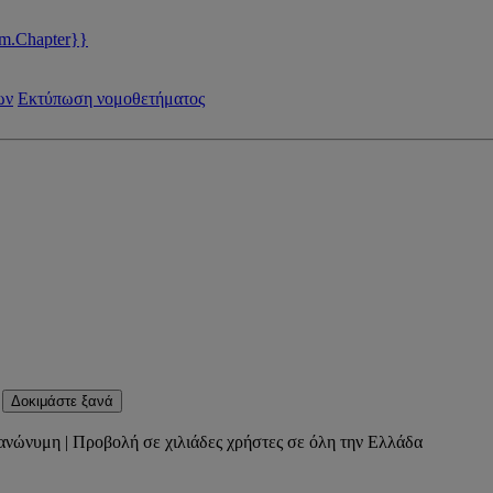
m.Chapter}}
ων
Εκτύπωση νομοθετήματος
Δοκιμάστε ξανά
ανώνυμη | Προβολή σε χιλιάδες χρήστες σε όλη την Ελλάδα