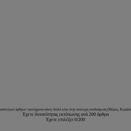
ρισσοτέρων άρθρων ταυτόχρονα κάντε διπλό κλικ στην ανώτερη υποδιαίρεση (Μέρος, Κεφάλα
Έχετε δυνατότητας εκτύπωσης ανά 200 άρθρα
Έχετε επιλέξει
0
/200