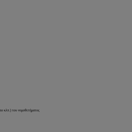
ιο κλπ.) του νομοθετήματος