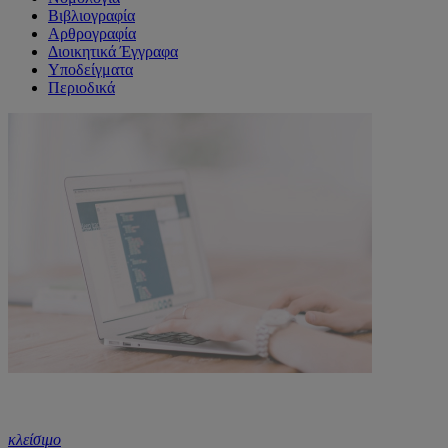
Βιβλιογραφία
Αρθρογραφία
Διοικητικά Έγγραφα
Υποδείγματα
Περιοδικά
κλείσιμο