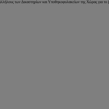
λλήλους των Δικαστηρίων και Υποθηκοφυλακείων της Χώρας για το β