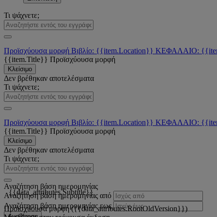
Τι ψάχνετε;
Προϊσχύουσα μορφή
Βιβλίο: {{item.Location}}
ΚΕΦΑΛΑΙΟ: {{ite
{{item.Title}}
Προϊσχύουσα μορφή
Κλείσιμο
Δεν βρέθηκαν αποτελέσματα
Τι ψάχνετε;
Προϊσχύουσα μορφή
Βιβλίο: {{item.Location}}
ΚΕΦΑΛΑΙΟ: {{ite
{{item.Title}}
Προϊσχύουσα μορφή
Κλείσιμο
Δεν βρέθηκαν αποτελέσματα
Τι ψάχνετε;
Αναζήτηση βάση ημερομηνίας
{{data_attributes.Subtitle}}
Αναζήτηση βάση ημερομηνίας από
Αναζήτηση βάση ημερομηνίας εως
Προϊσχύουσα μορφή ({{data_attributes.RootOldVersion}})
Αναζήτηση