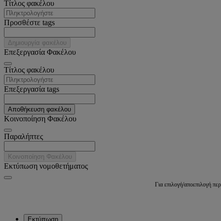
Tίτλος φακέλου
Προσθέστε tags
Δημιουργία φακέλου
Επεξεργασία Φακέλου
Tίτλος φακέλου
Επεξεργασία tags
Αποθήκευση φακέλου
Κοινοποίηση Φακέλου
Παραλήπτες
Κοινοποίηση Φακέλου
Εκτύπωση νομοθετήματος
Για επιλογή/αποεπιλογή πε
Εκτύπωση