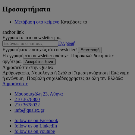
Προσαρτήματα
Μετάβαση στο κείμενο
Κατεβάστε το
anchor link
Εγγραφείτε στο newsletter μας
Εγγραφή
Εγγραφήκατε επιτυχώς στο newsletter!
Επιστροφή
Η εγγραφή στο newsletter απέτυχε. Παρακαλώ δοκιμάστε
αργότερα.
Δοκιμάστε ξανά
Δημοσιεύστε στην Qualex
Αρθρογραφία, Νομολογία ή Σχόλια | Άμεση ανάρτηση | Επώνυμη
ή ανώνυμη | Προβολή σε χιλιάδες χρήστες σε όλη την Ελλάδα
Δημοσιεύστε
Μαυρομιχάλη 23, Αθήνα
210 3678800
210 3678922
info@qualex.gr
follow us on Facebook
follow us on LinkedIn
follow us on youtube