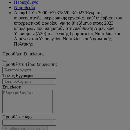
Περιεχόμενο
Νομοθεσία
Απόφ.ΓΓΥπ 3000.0/77378/2023/2023 Έγκριση
απογευματινής υπερωριακής εργασίας, καθ’ υπέρβαση του
υποχρεωτικού ωραρίου, για το β’ εξάμηνο έτους 2023,
υπαλλήλων που υπηρετούν στη Διεύθυνση Λιμενικών
Υποδομών (Δ20) της Γενικής Γραμματείας Ναυτιλίας και
Λιμένων του Υπουργείου Ναυτιλίας και Νησιωτικής
Πολιτικής
Προσθήκη Σημείωσης
Προσθέστε Τίτλο Σημείωσης
Τίτλος Εγγράφου
Σημείωση
Προσθέστε tags
Αποθήκευση Σημείωσης