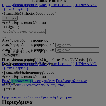
{{searchResultsTotalItems}}
Προϊσχύουσα μορφή
Βιβλίο: {{item.Location}}
ΚΕΦΑΛΑΙΟ:
{{item.Chapter}}
{{item.Title}}
Προϊσχύουσα μορφή
Κλείσιμο
Δεν βρέθηκαν αποτελέσματα
Τι ψάχνετε;
Αναζήτηση βάση ημερομηνίας
Αναζήτηση βάση ημερομηνίας από
Αναζήτηση βάση ημερομηνίας εως
{{data_attributes.Subtitle}}
Αναζήτηση
{{searchResultsTotalItems}}
Προϊσχύουσα μορφή ({{data_attributes.RootOldVersion}})
Προϊσχύουσα μορφή
Βιβλίο: {{item.Location}}
ΚΕΦΑΛΑΙΟ:
Μετάβαση στην τρέχουσα έκδοση
{{item.Chapter}}
{{item.Title}}
Προϊσχύουσα μορφή
{{data_attributes.Subtitle}}
Δεν βρέθηκαν αποτελέσματα
Εμφάνιση όλων των περιεχομένων
Εμφάνιση όλων των
{{searchVal}}
{{attr.Dt}}
περιεχομένων
Εκτύπωση νομοθετήματος
{{attr.Dt}}
Εμφάνιση περισσότερων
Εμφάνιση λιγότερων
Περιεχόμενα