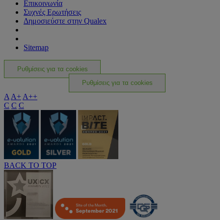
Επικοινωνία
Συχνές Ερωτήσεις
Δημοσιεύστε στην Qualex
Sitemap
Ρυθμίσεις για τα cookies
Ρυθμίσεις για τα cookies
A
A+
A++
C
C
C
BACK TO TOP