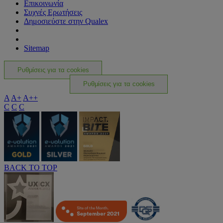
Επικοινωνία
Συχνές Ερωτήσεις
Δημοσιεύστε στην Qualex
Sitemap
Ρυθμίσεις για τα cookies
Ρυθμίσεις για τα cookies
A
A+
A++
C
C
C
BACK TO TOP