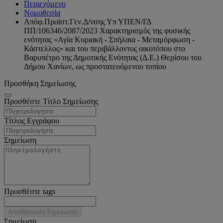
Περιεχόμενο
Νομοθεσία
Απόφ.Προϊστ.Γεν.Δ/νσης Υπ ΥΠΕΝ/ΓΔ
ΠΠ/106346/2087/2023 Χαρακτηρισμός της φυσικής
ενότητας «Αγία Κυριακή - Σπήλαια - Μεταμόρφωση -
Κάστελλος» και του περιβάλλοντος οικοτόπου στο
Βαρυπέτρο της Δημοτικής Ενότητας (Δ.Ε.) Θερίσου του
Δήμου Χανίων, ως προστατευόμενου τοπίου
Προσθήκη Σημείωσης
Προσθέστε Τίτλο Σημείωσης
Τίτλος Εγγράφου
Σημείωση
Προσθέστε tags
Αποθήκευση Σημείωσης
Σημείωση