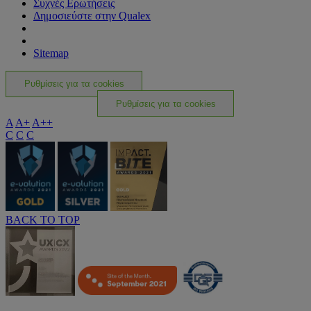
Συχνές Ερωτήσεις
Δημοσιεύστε στην Qualex
Sitemap
Ρυθμίσεις για τα cookies
Ρυθμίσεις για τα cookies
A
A+
A++
C
C
C
BACK TO TOP