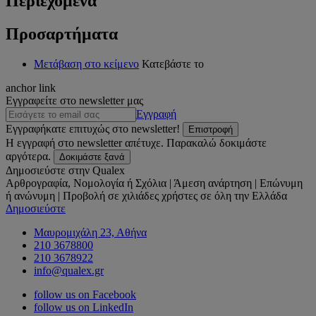
Περιεχόμενα
Προσαρτήματα
Μετάβαση στο κείμενο
Κατεβάστε το
anchor link
Εγγραφείτε στο newsletter μας
Εγγραφή
Εγγραφήκατε επιτυχώς στο newsletter!
Επιστροφή
Η εγγραφή στο newsletter απέτυχε. Παρακαλώ δοκιμάστε
αργότερα.
Δοκιμάστε ξανά
Δημοσιεύστε στην Qualex
Αρθρογραφία, Νομολογία ή Σχόλια | Άμεση ανάρτηση | Επώνυμη
ή ανώνυμη | Προβολή σε χιλιάδες χρήστες σε όλη την Ελλάδα
Δημοσιεύστε
Μαυρομιχάλη 23, Αθήνα
210 3678800
210 3678922
info@qualex.gr
follow us on Facebook
follow us on LinkedIn