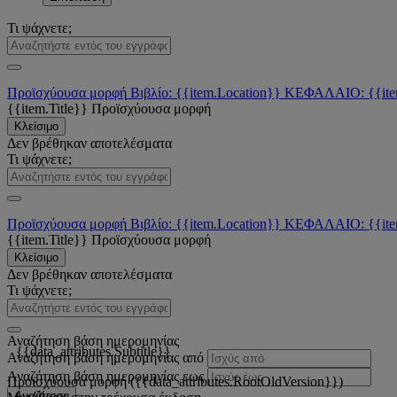
Τι ψάχνετε;
Προϊσχύουσα μορφή
Βιβλίο: {{item.Location}}
ΚΕΦΑΛΑΙΟ: {{ite
{{item.Title}}
Προϊσχύουσα μορφή
Κλείσιμο
Δεν βρέθηκαν αποτελέσματα
Τι ψάχνετε;
Προϊσχύουσα μορφή
Βιβλίο: {{item.Location}}
ΚΕΦΑΛΑΙΟ: {{ite
{{item.Title}}
Προϊσχύουσα μορφή
Κλείσιμο
Δεν βρέθηκαν αποτελέσματα
Τι ψάχνετε;
Αναζήτηση βάση ημερομηνίας
{{data_attributes.Subtitle}}
Αναζήτηση βάση ημερομηνίας από
Αναζήτηση βάση ημερομηνίας εως
Προϊσχύουσα μορφή ({{data_attributes.RootOldVersion}})
Αναζήτηση