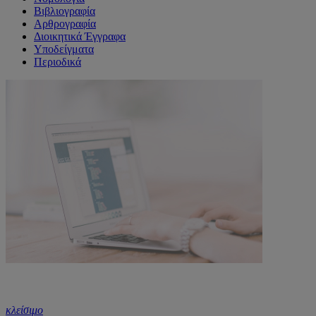
Βιβλιογραφία
Αρθρογραφία
Διοικητικά Έγγραφα
Υποδείγματα
Περιοδικά
κλείσιμο