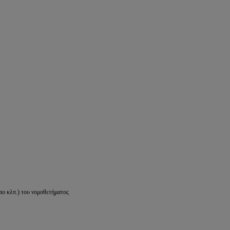
ιο κλπ.) του νομοθετήματος