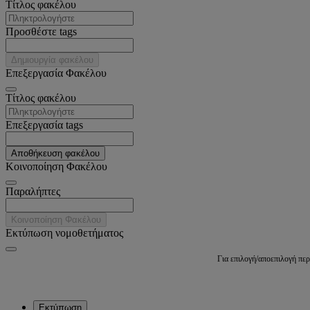
Tίτλος φακέλου
Προσθέστε tags
Δημιουργία φακέλου
Επεξεργασία Φακέλου
Tίτλος φακέλου
Επεξεργασία tags
Αποθήκευση φακέλου
Κοινοποίηση Φακέλου
Παραλήπτες
Κοινοποίηση Φακέλου
Εκτύπωση νομοθετήματος
Για επιλογή/αποεπιλογή πε
Εκτύπωση