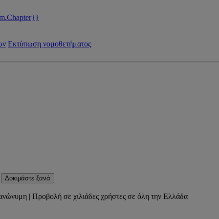
m.Chapter}}
ων
Εκτύπωση νομοθετήματος
Δοκιμάστε ξανά
ανώνυμη | Προβολή σε χιλιάδες χρήστες σε όλη την Ελλάδα