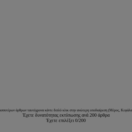
ρισσοτέρων άρθρων ταυτόχρονα κάντε διπλό κλικ στην ανώτερη υποδιαίρεση (Μέρος, Κεφάλα
Έχετε δυνατότητας εκτύπωσης ανά 200 άρθρα
Έχετε επιλέξει
0
/200