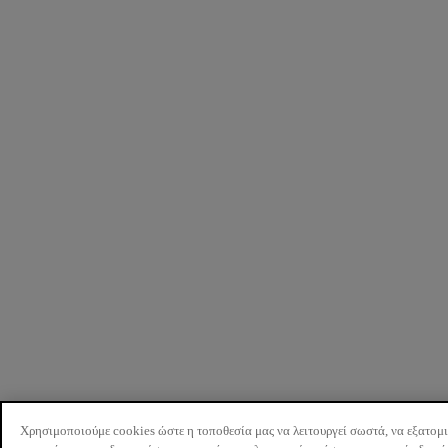
Χρησιμοποιούμε cookies ώστε η τοποθεσία μας να λειτουργεί σωστά, να εξατομ