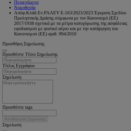
Περιεχόμενο
Νομοθεσία
Απόφ.Κλάδ.Εν.ΡΑΑΕΥ Ε-163/2023/2023 Έγκριση Σχεδίου
Προληπτικής Δράσης σύμφωνα με τον Κανονισμό (EE)
2017/1938 σχετικά με τα μέτρα κατοχύρωσης της ασφάλειας
εφοδιασμού με φυσικό αέριο και με την κατάργηση του
Κανονισμού (ΕΕ) αριθ. 994/2010
Προσθήκη Σημείωσης
Προσθέστε Τίτλο Σημείωσης
Τίτλος Εγγράφου
Σημείωση
Προσθέστε tags
Αποθήκευση Σημείωσης
Σημείωση