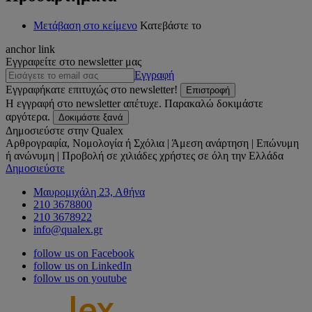
Μετάβαση στο κείμενο
Κατεβάστε το
anchor link
Εγγραφείτε στο newsletter μας
Εγγραφή
Εγγραφήκατε επιτυχώς στο newsletter!
Επιστροφή
Η εγγραφή στο newsletter απέτυχε. Παρακαλώ δοκιμάστε
αργότερα.
Δοκιμάστε ξανά
Δημοσιεύστε στην Qualex
Αρθρογραφία, Νομολογία ή Σχόλια | Άμεση ανάρτηση | Επώνυμη
ή ανώνυμη | Προβολή σε χιλιάδες χρήστες σε όλη την Ελλάδα
Δημοσιεύστε
Μαυρομιχάλη 23, Αθήνα
210 3678800
210 3678922
info@qualex.gr
follow us on Facebook
follow us on LinkedIn
follow us on youtube