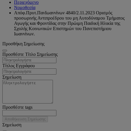
Περιεχόμενο
Νομοθεσία
Απόφ.Πρυτ.ΠανΙωαννίνων 4840/2.11.2023 Ορισμός
προσωρινής Αντιπροέδρου του μη Αυτοδύναμου Τμήματος
Αγωγής και Φροντίδας στην Πρώιμη Παιδική Ηλικία της
Σχολής Κοινωνικών Επιστημών του Πανεπιστήμιου
Ιωαννίνων.
Προσθήκη Σημείωσης
Προσθέστε Τίτλο Σημείωσης
Τίτλος Εγγράφου
Σημείωση
Προσθέστε tags
Αποθήκευση Σημείωσης
Σημείωση