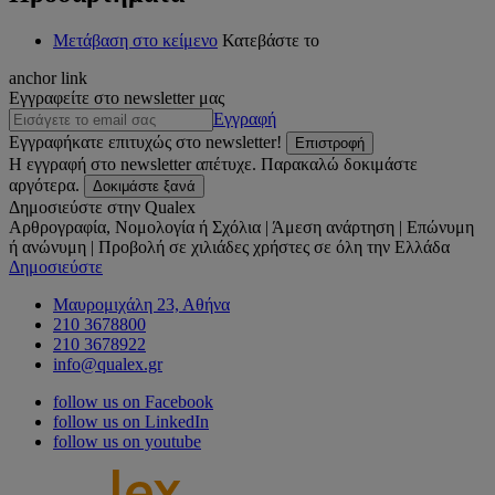
Μετάβαση στο κείμενο
Κατεβάστε το
anchor link
Εγγραφείτε στο newsletter μας
Εγγραφή
Εγγραφήκατε επιτυχώς στο newsletter!
Επιστροφή
Η εγγραφή στο newsletter απέτυχε. Παρακαλώ δοκιμάστε
αργότερα.
Δοκιμάστε ξανά
Δημοσιεύστε στην Qualex
Αρθρογραφία, Νομολογία ή Σχόλια | Άμεση ανάρτηση | Επώνυμη
ή ανώνυμη | Προβολή σε χιλιάδες χρήστες σε όλη την Ελλάδα
Δημοσιεύστε
Μαυρομιχάλη 23, Αθήνα
210 3678800
210 3678922
info@qualex.gr
follow us on Facebook
follow us on LinkedIn
follow us on youtube