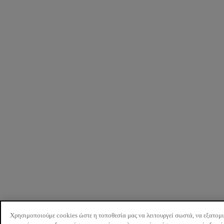
Χρησιμοποιούμε cookies ώστε η τοποθεσία μας να λειτουργεί σωστά, να εξατομ