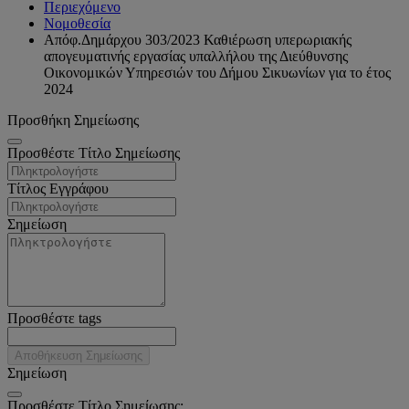
Περιεχόμενο
Νομοθεσία
Απόφ.Δημάρχου 303/2023 Καθιέρωση υπερωριακής
απογευματινής εργασίας υπαλλήλου της Διεύθυνσης
Οικονομικών Υπηρεσιών του Δήμου Σικυωνίων για το έτος
2024
Προσθήκη Σημείωσης
Προσθέστε Τίτλο Σημείωσης
Τίτλος Εγγράφου
Σημείωση
Προσθέστε tags
Αποθήκευση Σημείωσης
Σημείωση
Προσθέστε Τίτλο Σημείωσης: