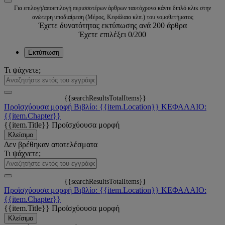
Για επιλογή/αποεπιλογή περισσοτέρων άρθρων ταυτόχρονα κάντε διπλό κλικ στην
ανώτερη υποδιαίρεση (Μέρος, Κεφάλαιο κλπ.) του νομοθετήματος
Έχετε δυνατότητας εκτύπωσης ανά 200 άρθρα
Έχετε επιλέξει
0
/200
Εκτύπωση
Τι ψάχνετε;
{{searchResultsTotalItems}}
Προϊσχύουσα μορφή
Βιβλίο: {{item.Location}}
ΚΕΦΑΛΑΙΟ:
{{item.Chapter}}
{{item.Title}}
Προϊσχύουσα μορφή
Κλείσιμο
Δεν βρέθηκαν αποτελέσματα
Τι ψάχνετε;
{{searchResultsTotalItems}}
Προϊσχύουσα μορφή
Βιβλίο: {{item.Location}}
ΚΕΦΑΛΑΙΟ:
{{item.Chapter}}
{{item.Title}}
Προϊσχύουσα μορφή
Κλείσιμο