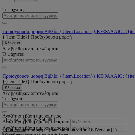
Τι ψάχνετε;
Προϊσχύουσα μορφή
Βιβλίο: {{item.Location}}
ΚΕΦΑΛΑΙΟ: {{ite
{{item.Title}}
Προϊσχύουσα μορφή
Κλείσιμο
Δεν βρέθηκαν αποτελέσματα
Τι ψάχνετε;
Προϊσχύουσα μορφή
Βιβλίο: {{item.Location}}
ΚΕΦΑΛΑΙΟ: {{ite
{{item.Title}}
Προϊσχύουσα μορφή
Κλείσιμο
Δεν βρέθηκαν αποτελέσματα
Τι ψάχνετε;
Αναζήτηση βάση ημερομηνίας
{{data_attributes.Subtitle}}
Αναζήτηση βάση ημερομηνίας από
Αναζήτηση βάση ημερομηνίας εως
Προϊσχύουσα μορφή ({{data_attributes.RootOldVersion}})
Αναζήτηση