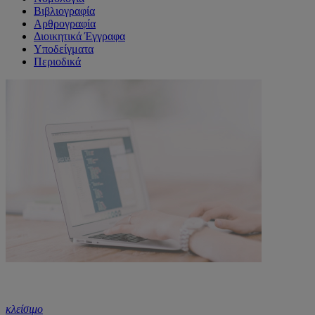
Βιβλιογραφία
Αρθρογραφία
Διοικητικά Έγγραφα
Υποδείγματα
Περιοδικά
κλείσιμο