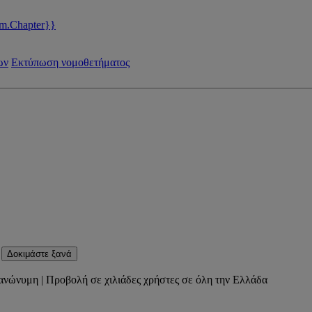
m.Chapter}}
ων
Εκτύπωση νομοθετήματος
Δοκιμάστε ξανά
ανώνυμη | Προβολή σε χιλιάδες χρήστες σε όλη την Ελλάδα