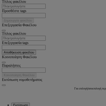
Tίτλος φακέλου
Προσθέστε tags
Δημιουργία φακέλου
Επεξεργασία Φακέλου
Tίτλος φακέλου
Επεξεργασία tags
Αποθήκευση φακέλου
Κοινοποίηση Φακέλου
Παραλήπτες
Κοινοποίηση Φακέλου
Εκτύπωση νομοθετήματος
Για επιλογή/αποεπιλογή πε
Εκτύπωση