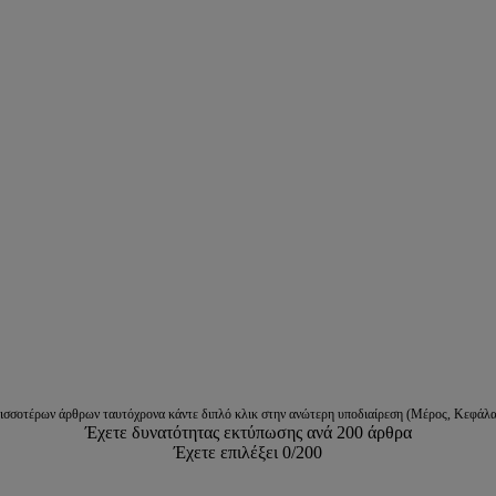
ρισσοτέρων άρθρων ταυτόχρονα κάντε διπλό κλικ στην ανώτερη υποδιαίρεση (Μέρος, Κεφάλα
Έχετε δυνατότητας εκτύπωσης ανά 200 άρθρα
Έχετε επιλέξει
0
/200