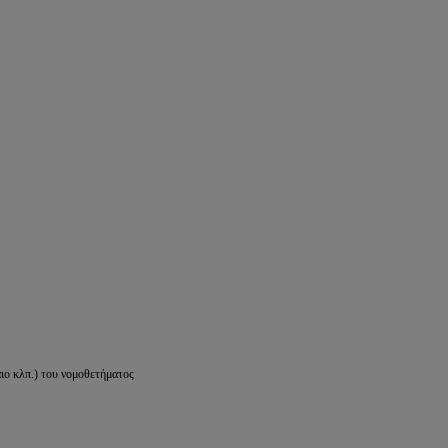
ιο κλπ.) του νομοθετήματος