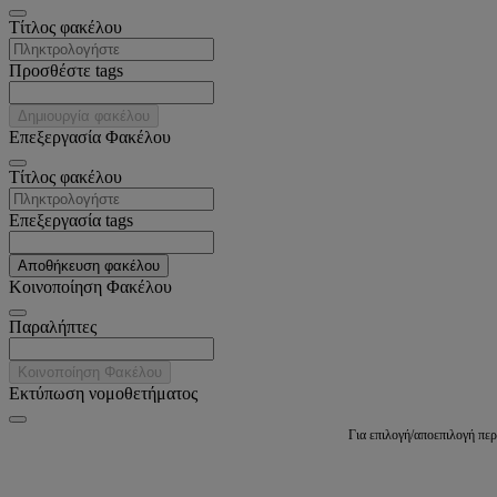
Tίτλος φακέλου
Προσθέστε tags
Δημιουργία φακέλου
Επεξεργασία Φακέλου
Tίτλος φακέλου
Επεξεργασία tags
Αποθήκευση φακέλου
Κοινοποίηση Φακέλου
Παραλήπτες
Κοινοποίηση Φακέλου
Εκτύπωση νομοθετήματος
Για επιλογή/αποεπιλογή πε