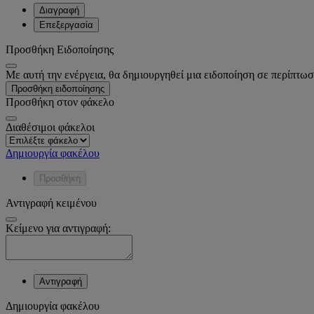
Διαγραφή
Επεξεργασία
Προσθήκη Ειδοποίησης
Με αυτή την ενέργεια, θα δημιουργηθεί μια ειδοποίηση σε περίπτωσ
Προσθήκη ειδοποίησης
Προσθήκη στον φάκελο
Διαθέσιμοι φάκελοι
Δημιουργία φακέλου
Προσθήκη
Αντιγραφή κειμένου
Κείμενο για αντιγραφή:
Αντιγραφή
Δημιουργία φακέλου