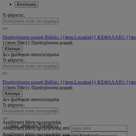
Εκτύπωση
Τι ψάχνετε;
Προϊσχύουσα μορφή
Βιβλίο: {{item.Location}}
ΚΕΦΑΛΑΙΟ: {{ite
{{item.Title}}
Προϊσχύουσα μορφή
Κλείσιμο
Δεν βρέθηκαν αποτελέσματα
Τι ψάχνετε;
Προϊσχύουσα μορφή
Βιβλίο: {{item.Location}}
ΚΕΦΑΛΑΙΟ: {{ite
{{item.Title}}
Προϊσχύουσα μορφή
Κλείσιμο
Δεν βρέθηκαν αποτελέσματα
Τι ψάχνετε;
Αναζήτηση βάση ημερομηνίας
{{data_attributes.Subtitle}}
Αναζήτηση βάση ημερομηνίας από
Αναζήτηση βάση ημερομηνίας εως