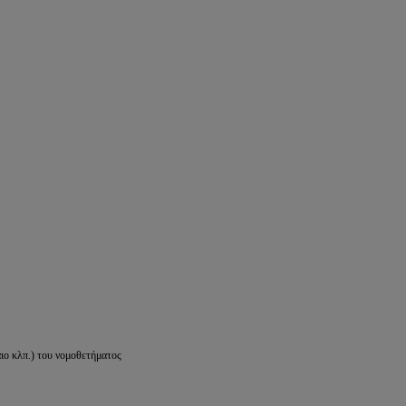
ιο κλπ.) του νομοθετήματος