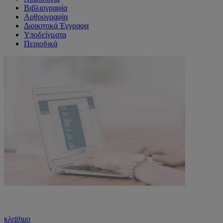
Βιβλιογραφία
Αρθρογραφία
Διοικητικά Έγγραφα
Υποδείγματα
Περιοδικά
κλείσιμο