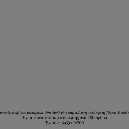
ρισσοτέρων άρθρων ταυτόχρονα κάντε διπλό κλικ στην ανώτερη υποδιαίρεση (Μέρος, Κεφάλα
Έχετε δυνατότητας εκτύπωσης ανά 200 άρθρα
Έχετε επιλέξει
0
/200