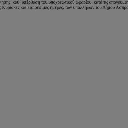
ς, καθ’ υπέρβαση του υποχρεωτικού ωραρίου, κατά τις απογευματιν
ις Κυριακές και εξαιρέσιμες ημέρες, των υπαλλήλων του Δήμου Ασπρο