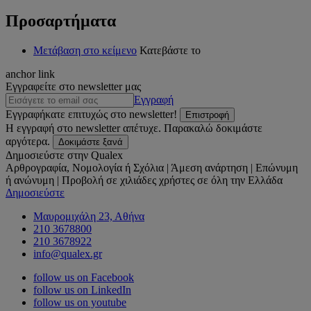
Προσαρτήματα
Μετάβαση στο κείμενο
Κατεβάστε το
anchor link
Εγγραφείτε στο newsletter μας
Εγγραφή
Εγγραφήκατε επιτυχώς στο newsletter!
Επιστροφή
Η εγγραφή στο newsletter απέτυχε. Παρακαλώ δοκιμάστε
αργότερα.
Δοκιμάστε ξανά
Δημοσιεύστε στην Qualex
Αρθρογραφία, Νομολογία ή Σχόλια | Άμεση ανάρτηση | Επώνυμη
ή ανώνυμη | Προβολή σε χιλιάδες χρήστες σε όλη την Ελλάδα
Δημοσιεύστε
Μαυρομιχάλη 23, Αθήνα
210 3678800
210 3678922
info@qualex.gr
follow us on Facebook
follow us on LinkedIn
follow us on youtube