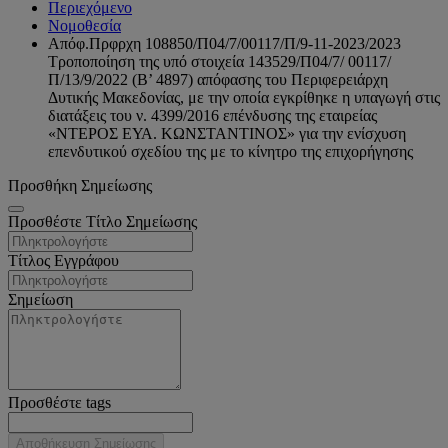
Περιεχόμενο
Νομοθεσία
Απόφ.Πρφρχη 108850/Π04/7/00117/Π/9-11-2023/2023
Τροποποίηση της υπό στοιχεία 143529/Π04/7/ 00117/
Π/13/9/2022 (Β’ 4897) απόφασης του Περιφερειάρχη
Δυτικής Μακεδονίας, με την οποία εγκρίθηκε η υπαγωγή στις
διατάξεις του ν. 4399/2016 επένδυσης της εταιρείας
«ΝΤΕΡΟΣ ΕΥΑ. ΚΩΝΣΤΑΝΤΙΝΟΣ» για την ενίσχυση
επενδυτικού σχεδίου της με το κίνητρο της επιχορήγησης
Προσθήκη Σημείωσης
Προσθέστε Τίτλο Σημείωσης
Τίτλος Εγγράφου
Σημείωση
Προσθέστε tags
Αποθήκευση Σημείωσης