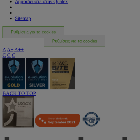
Δημοσιεύστε στην Qualex
Sitemap
Ρυθμίσεις για τα cookies
Ρυθμίσεις για τα cookies
A
A+
A++
C
C
C
BACK TO TOP