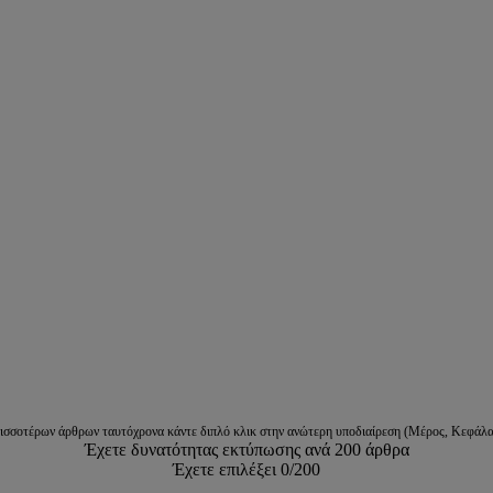
ρισσοτέρων άρθρων ταυτόχρονα κάντε διπλό κλικ στην ανώτερη υποδιαίρεση (Μέρος, Κεφάλα
Έχετε δυνατότητας εκτύπωσης ανά 200 άρθρα
Έχετε επιλέξει
0
/200