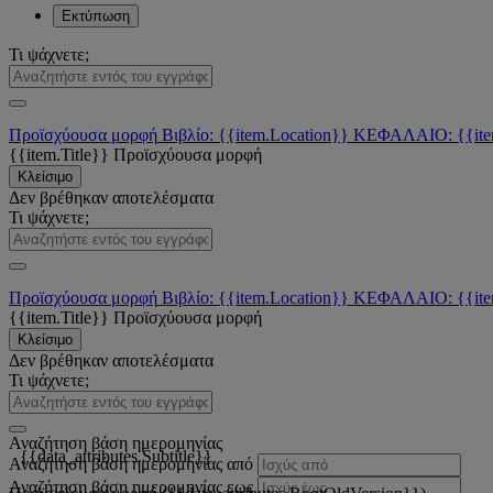
Εκτύπωση
Τι ψάχνετε;
Προϊσχύουσα μορφή
Βιβλίο: {{item.Location}}
ΚΕΦΑΛΑΙΟ: {{ite
{{item.Title}}
Προϊσχύουσα μορφή
Κλείσιμο
Δεν βρέθηκαν αποτελέσματα
Τι ψάχνετε;
Προϊσχύουσα μορφή
Βιβλίο: {{item.Location}}
ΚΕΦΑΛΑΙΟ: {{ite
{{item.Title}}
Προϊσχύουσα μορφή
Κλείσιμο
Δεν βρέθηκαν αποτελέσματα
Τι ψάχνετε;
Αναζήτηση βάση ημερομηνίας
{{data_attributes.Subtitle}}
Αναζήτηση βάση ημερομηνίας από
Αναζήτηση βάση ημερομηνίας εως