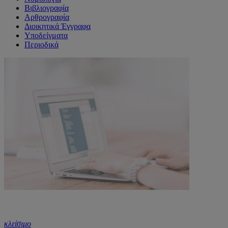
Βιβλιογραφία
Αρθρογραφία
Διοικητικά Έγγραφα
Υποδείγματα
Περιοδικά
κλείσιμο