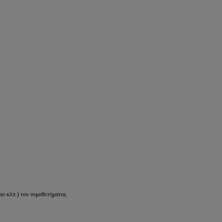
ιο κλπ.) του νομοθετήματος