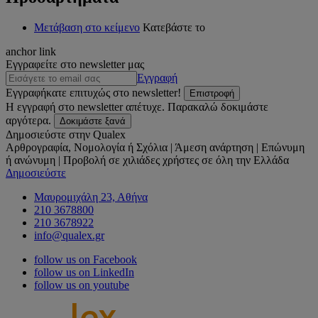
Μετάβαση στο κείμενο
Κατεβάστε το
anchor link
Εγγραφείτε στο newsletter μας
Εγγραφή
Εγγραφήκατε επιτυχώς στο newsletter!
Επιστροφή
Η εγγραφή στο newsletter απέτυχε. Παρακαλώ δοκιμάστε
αργότερα.
Δοκιμάστε ξανά
Δημοσιεύστε στην Qualex
Αρθρογραφία, Νομολογία ή Σχόλια | Άμεση ανάρτηση | Επώνυμη
ή ανώνυμη | Προβολή σε χιλιάδες χρήστες σε όλη την Ελλάδα
Δημοσιεύστε
Μαυρομιχάλη 23, Αθήνα
210 3678800
210 3678922
info@qualex.gr
follow us on Facebook
follow us on LinkedIn
follow us on youtube