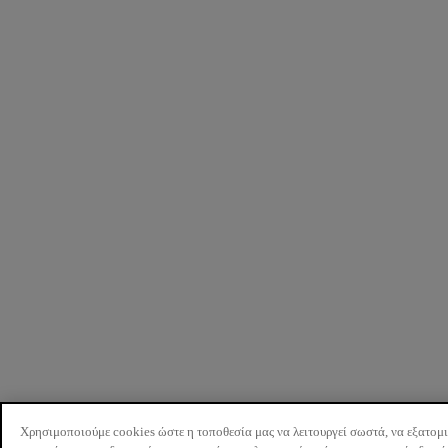
Χρησιμοποιούμε cookies ώστε η τοποθεσία μας να λειτουργεί σωστά, να εξατομ