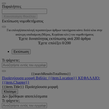
Παραλήπτες
Κοινοποίηση Φακέλου
Εκτύπωση νομοθετήματος
Για επιλογή/αποεπιλογή περισσοτέρων άρθρων ταυτόχρονα κάντε διπλό κλικ στην
ανώτερη υποδιαίρεση (Μέρος, Κεφάλαιο κλπ.) του νομοθετήματος
Έχετε δυνατότητας εκτύπωσης ανά 200 άρθρα
Έχετε επιλέξει
0
/200
Εκτύπωση
Τι ψάχνετε;
{{searchResultsTotalItems}}
Προϊσχύουσα μορφή
Βιβλίο: {{item.Location}}
ΚΕΦΑΛΑΙΟ:
{{item.Chapter}}
{{item.Title}}
Προϊσχύουσα μορφή
Κλείσιμο
Δεν βρέθηκαν αποτελέσματα
Τι ψάχνετε;