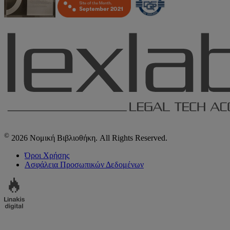
©
2026 Νομική Βιβλιοθήκη. All Rights Reserved.
Όροι Χρήσης
Ασφάλεια Προσωπικών Δεδομένων