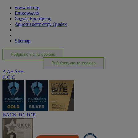
www.nb.org
Επικοινωνία
Συχνές Ερωτήσεις
Δημοσιεύστε στην Qualex
Sitemap
Ρυθμίσεις για τα cookies
Ρυθμίσεις για τα cookies
A
A+
A++
C
C
C
BACK TO TOP