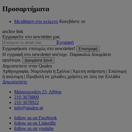
Προσαρτήματα
Μετάβαση στο κείμενο
Κατεβάστε το
anchor link
Εγγραφείτε στο newsletter μας
Εγγραφή
Εγγραφήκατε επιτυχώς στο newsletter!
Επιστροφή
Η εγγραφή στο newsletter απέτυχε. Παρακαλώ δοκιμάστε
αργότερα.
Δοκιμάστε ξανά
Δημοσιεύστε στην Qualex
Αρθρογραφία, Νομολογία ή Σχόλια | Άμεση ανάρτηση | Επώνυμη
ή ανώνυμη | Προβολή σε χιλιάδες χρήστες σε όλη την Ελλάδα
Δημοσιεύστε
Μαυρομιχάλη 23, Αθήνα
210 3678800
210 3678922
info@qualex.gr
follow us on Facebook
follow us on LinkedIn
follow us on youtube