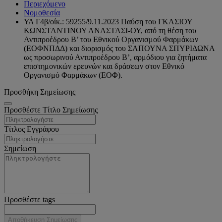
Περιεχόμενο
Νομοθεσία
ΥΑ Γ4β/οίκ.: 59255/9.11.2023 Παύση του ΓΚΑΣΙΟΥ
ΚΩΝΣΤΑΝΤΙΝΟΥ ΑΝΑΣΤΑΣΙ-ΟΥ, από τη θέση του
Αντιπροέδρου Β’ του Εθνικού Οργανισμού Φαρμάκων
(ΕΟΦΝΠΔΔ) και διορισμός του ΣΑΠΟΥΝΑ ΣΠΥΡΙΔΩΝΑ
ως προσωρινού Αντιπροέδρου Β’, αρμόδιου για ζητήματα
επιστημονικών ερευνών και δράσεων στον Εθνικό
Οργανισμό Φαρμάκων (ΕΟΦ).
Προσθήκη Σημείωσης
Προσθέστε Τίτλο Σημείωσης
Τίτλος Εγγράφου
Σημείωση
Προσθέστε tags
Αποθήκευση Σημείωσης