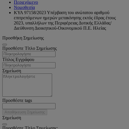
Περιεχόμενο
Νομοθεσία
ΚΥΑ 97158/2023 Υπέρβαση του ανώτατου αριθμού
επιτρεπόμενων ημερών μετακίνησης εκτός έδρας έτους
2023, υπαλλήλων της Περιφέρειας Δυτικής Ελλάδας/
Διεύθυνση Διοικητικού-Οικονομικού Π.Ε. Ηλείας
Προσθήκη Σημείωσης
Προσθέστε Τίτλο Σημείωσης
Τίτλος Εγγράφου
Σημείωση
Προσθέστε tags
Αποθήκευση Σημείωσης
Σημείωση
Προσθέστε Τίτλο Σημείωσης: