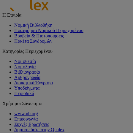
Η Εταιρία
Νομική Βιβλιοθήκη
Πλατφόρμα Νομικού Περιεχομένου
Βραβεία & Πιστοποιήσεις
Πακέτα Συνδρομών
Κατηγορίες Περιεχομένου
Νομοθεσία
Νομολογία
Βιβλιογραφία
Αρθρογραφία
Διοικητικά Έγγραφα
Υποδείγματα
Περιοδικά
Χρήσιμοι Σύνδεσμοι
www.nb.org
Επικοινωνία
Συχνές Ερωτήσεις
Δημοσιεύστε στην Qualex