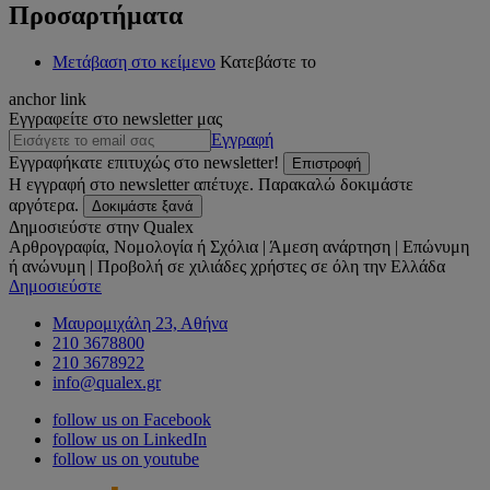
Προσαρτήματα
Μετάβαση στο κείμενο
Κατεβάστε το
anchor link
Εγγραφείτε στο newsletter μας
Εγγραφή
Εγγραφήκατε επιτυχώς στο newsletter!
Επιστροφή
Η εγγραφή στο newsletter απέτυχε. Παρακαλώ δοκιμάστε
αργότερα.
Δοκιμάστε ξανά
Δημοσιεύστε στην Qualex
Αρθρογραφία, Νομολογία ή Σχόλια | Άμεση ανάρτηση | Επώνυμη
ή ανώνυμη | Προβολή σε χιλιάδες χρήστες σε όλη την Ελλάδα
Δημοσιεύστε
Μαυρομιχάλη 23, Αθήνα
210 3678800
210 3678922
info@qualex.gr
follow us on Facebook
follow us on LinkedIn
follow us on youtube