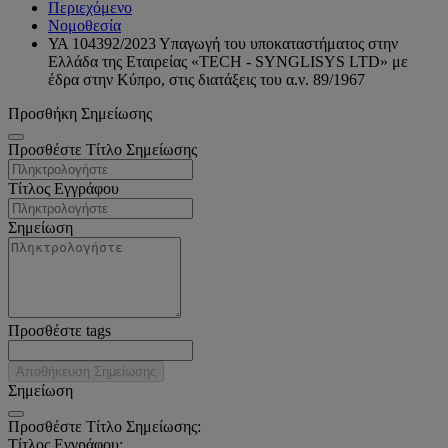
Περιεχόμενο
Νομοθεσία
ΥΑ 104392/2023 Υπαγωγή του υποκαταστήματος στην
Ελλάδα της Εταιρείας «TECH - SYNGLISYS LTD» με
έδρα στην Κύπρο, στις διατάξεις του α.ν. 89/1967
Προσθήκη Σημείωσης
Προσθέστε Τίτλο Σημείωσης
Τίτλος Εγγράφου
Σημείωση
Προσθέστε tags
Αποθήκευση Σημείωσης
Σημείωση
Προσθέστε Τίτλο Σημείωσης:
Τίτλος Εγγράφου: