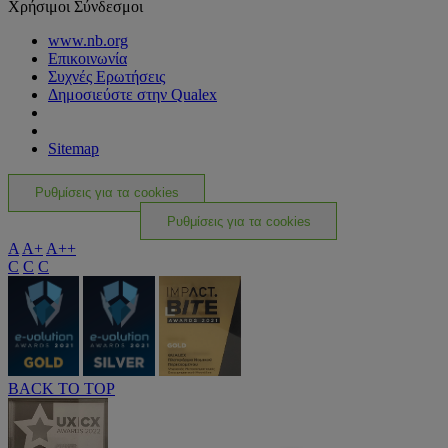
Χρήσιμοι Σύνδεσμοι
www.nb.org
Επικοινωνία
Συχνές Ερωτήσεις
Δημοσιεύστε στην Qualex
Sitemap
Ρυθμίσεις για τα cookies
Ρυθμίσεις για τα cookies
A
A+
A++
C
C
C
BACK TO TOP