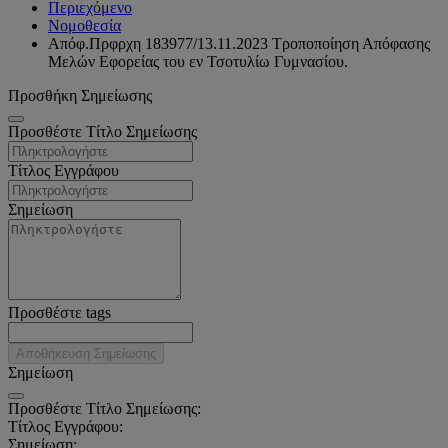
Περιεχόμενο
Νομοθεσία
Απόφ.Πρφρχη 183977/13.11.2023 Τροποποίηση Απόφασης
Μελών Εφορείας του εν Τσοτυλίω Γυμνασίου.
Προσθήκη Σημείωσης
Προσθέστε Τίτλο Σημείωσης
Τίτλος Εγγράφου
Σημείωση
Προσθέστε tags
Αποθήκευση Σημείωσης
Σημείωση
Προσθέστε Τίτλο Σημείωσης:
Τίτλος Εγγράφου:
Σημείωση: