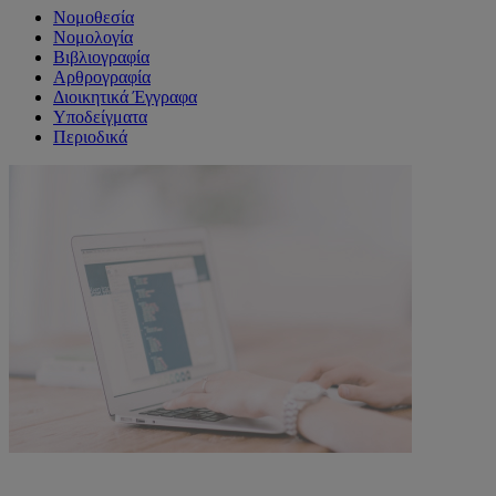
Νομοθεσία
Νομολογία
Βιβλιογραφία
Αρθρογραφία
Διοικητικά Έγγραφα
Υποδείγματα
Περιοδικά