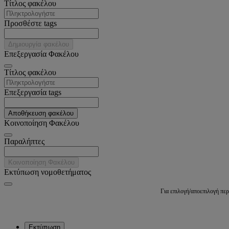
Tίτλος φακέλου
Προσθέστε tags
Δημιουργία φακέλου
Επεξεργασία Φακέλου
Tίτλος φακέλου
Επεξεργασία tags
Αποθήκευση φακέλου
Κοινοποίηση Φακέλου
Παραλήπτες
Κοινοποίηση Φακέλου
Εκτύπωση νομοθετήματος
Για επιλογή/αποεπιλογή πε
Εκτύπωση