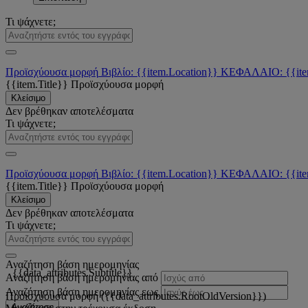
Τι ψάχνετε;
Προϊσχύουσα μορφή
Βιβλίο: {{item.Location}}
ΚΕΦΑΛΑΙΟ: {{ite
{{item.Title}}
Προϊσχύουσα μορφή
Κλείσιμο
Δεν βρέθηκαν αποτελέσματα
Τι ψάχνετε;
Προϊσχύουσα μορφή
Βιβλίο: {{item.Location}}
ΚΕΦΑΛΑΙΟ: {{ite
{{item.Title}}
Προϊσχύουσα μορφή
Κλείσιμο
Δεν βρέθηκαν αποτελέσματα
Τι ψάχνετε;
Αναζήτηση βάση ημερομηνίας
{{data_attributes.Subtitle}}
Αναζήτηση βάση ημερομηνίας από
Αναζήτηση βάση ημερομηνίας εως
Προϊσχύουσα μορφή ({{data_attributes.RootOldVersion}})
Αναζήτηση