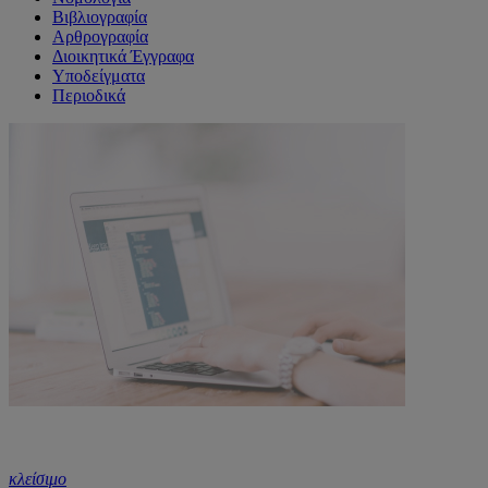
Βιβλιογραφία
Αρθρογραφία
Διοικητικά Έγγραφα
Υποδείγματα
Περιοδικά
κλείσιμο