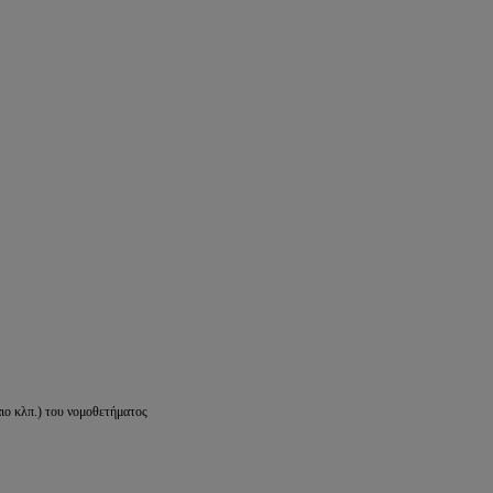
ιο κλπ.) του νομοθετήματος