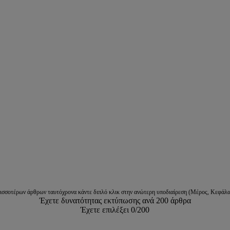
ρισσοτέρων άρθρων ταυτόχρονα κάντε διπλό κλικ στην ανώτερη υποδιαίρεση (Μέρος, Κεφάλα
Έχετε δυνατότητας εκτύπωσης ανά 200 άρθρα
Έχετε επιλέξει
0
/200